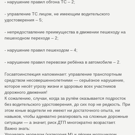
- нарушение правил обгона ТС – 2;
- управление ТС лицом, не имеющим водительского
удостоверения – 5;
- непредоставление преимущества в движении пешеходу на
пешеходном переходе – 2;
- нарушение правил пешеходом – 4;
- нарушение правил перевозки ребёнка в автомобиле – 2.
Госавтоинспекция напоминает: управление транспортным
средством несовершеннолетними — серьёзное нарушение,
которое несёт угрозу жизни и здоровью всех участников
дорожного движения!
К сожалению, случаи, когда за рулём оказывается подросток
без водительского удостоверения, до сих пор не редкость. При
этом юные водители не имеют ни достаточного опыта, ни
навыков, чтобы адекватно реагировать на сложные дорожные
ситуации — а значит, риск ДТП многократно возрастает.
Важно знать:
Управлять мопедом (категория М) и лёгким мотоциклом