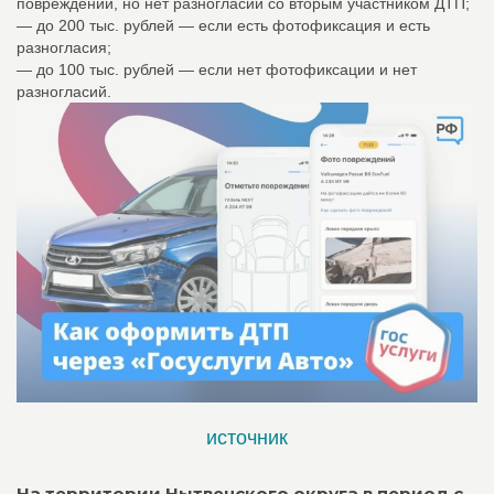
повреждений, но нет разногласий со вторым участником ДТП;
— до 200 тыс. рублей — если есть фотофиксация и есть
разногласия;
— до 100 тыс. рублей — если нет фотофиксации и нет
разногласий.
источник
На территории Нытвенского округа в период с