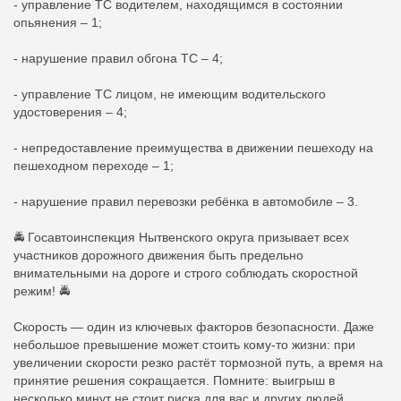
- управление ТС водителем, находящимся в состоянии
опьянения – 1;
- нарушение правил обгона ТС – 4;
- управление ТС лицом, не имеющим водительского
удостоверения – 4;
- непредоставление преимущества в движении пешеходу на
пешеходном переходе – 1;
- нарушение правил перевозки ребёнка в автомобиле – 3.
🚔 Госавтоинспекция Нытвенского округа призывает всех
участников дорожного движения быть предельно
внимательными на дороге и строго соблюдать скоростной
режим! 🚔
Скорость — один из ключевых факторов безопасности. Даже
небольшое превышение может стоить кому‑то жизни: при
увеличении скорости резко растёт тормозной путь, а время на
принятие решения сокращается. Помните: выигрыш в
несколько минут не стоит риска для вас и других людей.