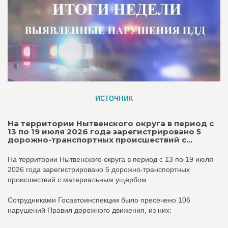
источник
На территории Нытвенского округа в период с
13 по 19 июля 2026 года зарегистрировано 5
дорожно-транспортных происшествий c...
На территории Нытвенского округа в период с 13 по 19 июля
2026 года зарегистрировано 5 дорожно-транспортных
происшествий c материальным ущербом.
Сотрудниками Госавтоинспекции было пресечено 106
нарушений Правил дорожного движения, из них: