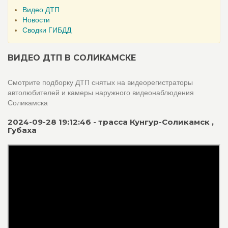
Видео ДТП
Новости
Сводки ГИБДД
ВИДЕО ДТП В СОЛИКАМСКЕ
Смотрите подборку ДТП снятых на видеорегистраторы
автолюбителей и камеры наружного видеонаблюдения
Соликамска
2024-09-28 19:12:46 - трасса Кунгур-Соликамск ,
Губаха