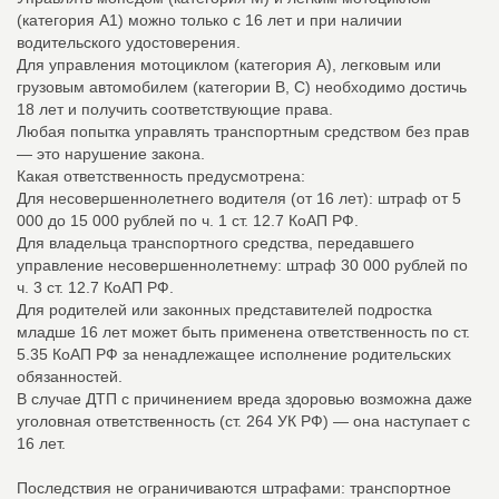
(категория А1) можно только с 16 лет и при наличии
водительского удостоверения.
Для управления мотоциклом (категория А), легковым или
грузовым автомобилем (категории В, С) необходимо достичь
18 лет и получить соответствующие права.
Любая попытка управлять транспортным средством без прав
— это нарушение закона.
Какая ответственность предусмотрена:
Для несовершеннолетнего водителя (от 16 лет): штраф от 5
000 до 15 000 рублей по ч. 1 ст. 12.7 КоАП РФ.
Для владельца транспортного средства, передавшего
управление несовершеннолетнему: штраф 30 000 рублей по
ч. 3 ст. 12.7 КоАП РФ.
Для родителей или законных представителей подростка
младше 16 лет может быть применена ответственность по ст.
5.35 КоАП РФ за ненадлежащее исполнение родительских
обязанностей.
В случае ДТП с причинением вреда здоровью возможна даже
уголовная ответственность (ст. 264 УК РФ) — она наступает с
16 лет.
Последствия не ограничиваются штрафами: транспортное