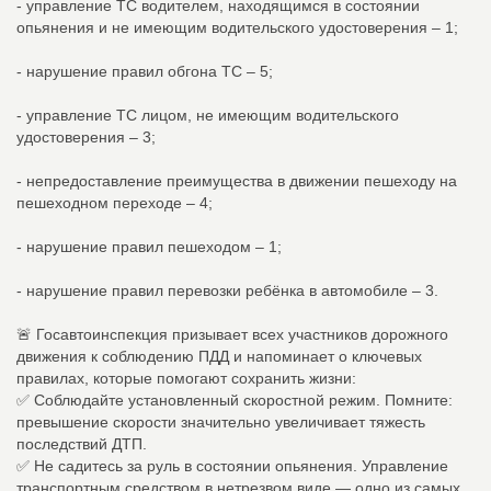
- управление ТС водителем, находящимся в состоянии
опьянения и не имеющим водительского удостоверения – 1;
- нарушение правил обгона ТС – 5;
- управление ТС лицом, не имеющим водительского
удостоверения – 3;
- непредоставление преимущества в движении пешеходу на
пешеходном переходе – 4;
- нарушение правил пешеходом – 1;
- нарушение правил перевозки ребёнка в автомобиле – 3.
🚨 Госавтоинспекция призывает всех участников дорожного
движения к соблюдению ПДД и напоминает о ключевых
правилах, которые помогают сохранить жизни:
✅ Соблюдайте установленный скоростной режим. Помните:
превышение скорости значительно увеличивает тяжесть
последствий ДТП.
✅ Не садитесь за руль в состоянии опьянения. Управление
транспортным средством в нетрезвом виде — одно из самых