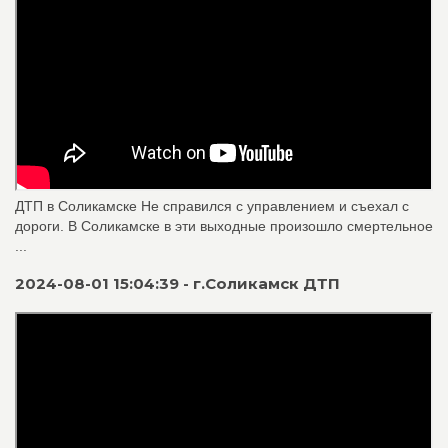
ДТП в Соликамске Не справился с управлением и съехал с
дороги. В Соликамске в эти выходные произошло смертельное
...
2024-08-01 15:04:39 - г.Соликамск ДТП