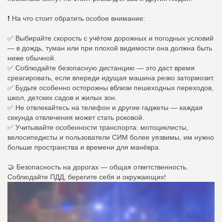
❗️ На что стоит обратить особое внимание:
✅ Выбирайте скорость с учётом дорожных и погодных условий
— в дождь, туман или при плохой видимости она должна быть
ниже обычной.
✅ Соблюдайте безопасную дистанцию — это даст время
среагировать, если впереди идущая машина резко затормозит.
✅ Будьте особенно осторожны вблизи пешеходных переходов,
школ, детских садов и жилых зон.
✅ Не отвлекайтесь на телефон и другие гаджеты — каждая
секунда отвлечения может стать роковой.
✅ Учитывайте особенности транспорта: мотоциклисты,
велосипедисты и пользователи СИМ более уязвимы, им нужно
больше пространства и времени для манёвра.
🤝 Безопасность на дорогах — общая ответственность.
Соблюдайте ПДД, берегите себя и окружающих!