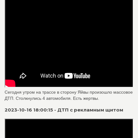
Сегодня утром на трассе в сторону Яйвы произошло массовое
ДТП. Столкнулись 4 автомобиля. Есть жертвы.
2023-10-16 18:00:15 - ДТП с рекламным щитом