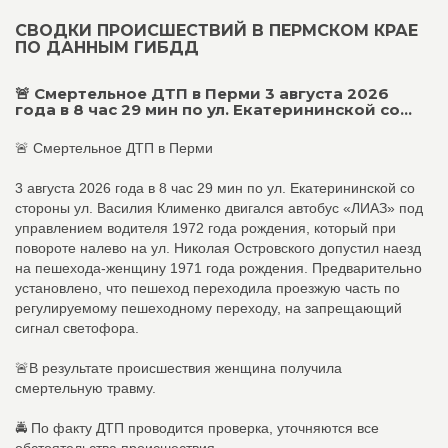
СВОДКИ ПРОИСШЕСТВИЙ В ПЕРМСКОМ КРАЕ
ПО ДАННЫМ ГИБДД
🚨 Смертельное ДТП в Перми 3 августа 2026
года в 8 час 29 мин по ул. Екатерининской со...
🚨 Смертельное ДТП в Перми
3 августа 2026 года в 8 час 29 мин по ул. Екатерининской со
стороны ул. Василия Клименко двигался автобус «ЛИАЗ» под
управлением водителя 1972 года рождения, который при
повороте налево на ул. Николая Островского допустил наезд
на пешехода-женщину 1971 года рождения. Предварительно
установлено, что пешеход переходила проезжую часть по
регулируемому пешеходному переходу, на запрещающий
сигнал светофора.
🚨В результате происшествия женщина получила
смертельную травму.
🚔 По факту ДТП проводится проверка, уточняются все
обстоятельства происшествия.