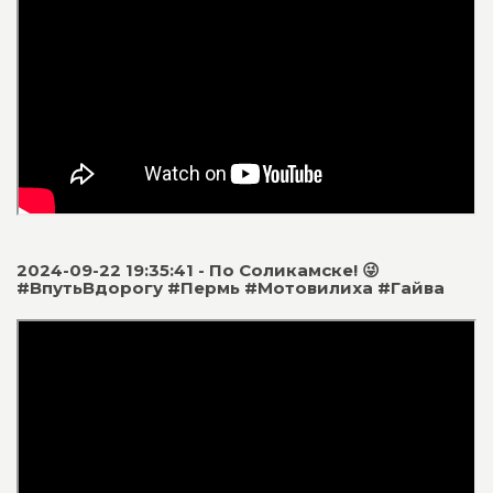
2024-09-22 19:35:41 - По Соликамске! 😜
#ВпутьВдорогу #Пермь #Мотовилиха #Гайва