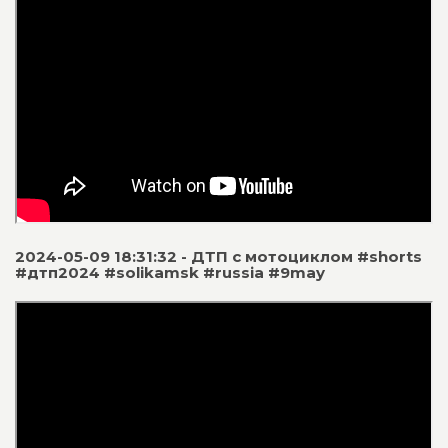
2024-05-09 18:31:32 - ДТП с мотоциклом #shorts
#дтп2024 #solikamsk #russia #9may