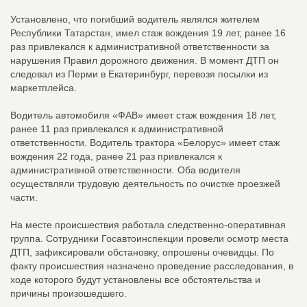
Установлено, что погибший водитель являлся жителем
Республики Татарстан, имел стаж вождения 19 лет, ранее 16
раз привлекался к административной ответственности за
нарушения Правил дорожного движения. В момент ДТП он
следовал из Перми в Екатеринбург, перевозя посылки из
маркетплейса.
Водитель автомобиля «ФАВ» имеет стаж вождения 18 лет,
ранее 11 раз привлекался к административной
ответственности. Водитель трактора «Белорус» имеет стаж
вождения 22 года, ранее 21 раз привлекался к
административной ответственности. Оба водителя
осуществляли трудовую деятельность по очистке проезжей
части.
На месте происшествия работала следственно-оперативная
группа. Сотрудники Госавтоинспекции провели осмотр места
ДТП, зафиксировали обстановку, опрошены очевидцы. По
факту происшествия назначено проведение расследования, в
ходе которого будут установлены все обстоятельства и
причины произошедшего.