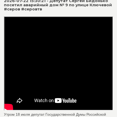
2026-07-22 15:30:21 - Депутат Сергей Бидонько
посетил аварийный дом № 9 по улице Ключевой
#серов #серовтв
Утром 18 июля депутат Государственной Думы Российской