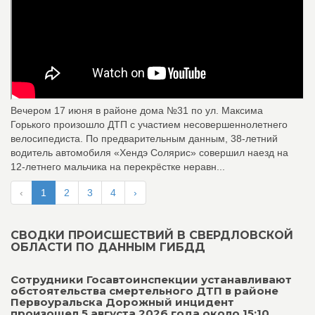
Вечером 17 июня в районе дома №31 по ул. Максима
Горького произошло ДТП с участием несовершеннолетнего
велосипедиста. По предварительным данным, 38‑летний
водитель автомобиля «Хендэ Солярис» совершил наезд на
12‑летнего мальчика на перекрёстке неравн...
‹
1
2
3
4
›
СВОДКИ ПРОИСШЕСТВИЙ В СВЕРДЛОВСКОЙ
ОБЛАСТИ ПО ДАННЫМ ГИБДД
Сотрудники Госавтоинспекции устанавливают
обстоятельства смертельного ДТП в районе
Первоуральска Дорожный инцидент
произошел 5 августа 2026 года около 15:10...