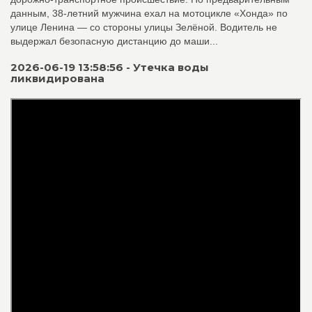
данным, 38‑летний мужчина ехал на мотоцикле «Хонда» по
улице Ленина — со стороны улицы Зелёной. Водитель не
выдержал безопасную дистанцию до маши...
2026-06-19 13:58:56 - Утечка воды
ликвидирована