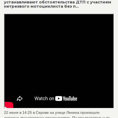
устанавливают обстоятельства ДТП с участием
нетрезвого мотоциклиста без п...
22 июня в 14:25 в Серове на улице Ленина произошло
дорожно‑транспортное происшествие. По предварительным