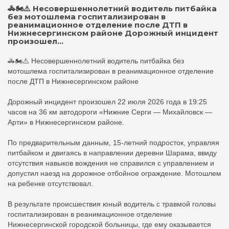
🚓🏍⚠️ Несовершеннолетний водитель питбайка
без мотошлема госпитализирован в
реанимационное отделение после ДТП в
Нижнесергинском районе Дорожный инцидент
произошел...
🚓🏍⚠️ Несовершеннолетний водитель питбайка без
мотошлема госпитализирован в реанимационное отделение
после ДТП в Нижнесергинском районе
Дорожный инцидент произошел 22 июля 2026 года в 19:25
часов на 36 км автодороги «Нижние Серги — Михайловск —
Арти» в Нижнесергинском районе.
По предварительным данным, 15-летний подросток, управляя
питбайком и двигаясь в направлении деревни Шарама, ввиду
отсутствия навыков вождения не справился с управлением и
допустил наезд на дорожное отбойное ограждение. Мотошлем
на ребенке отсутствовал.
В результате происшествия юный водитель с травмой головы
госпитализирован в реанимационное отделение
Нижнесергинской городской больницы, где ему оказывается