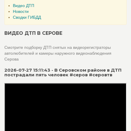
Видео ДТП
Новости
Сводки ГИБДД
ВИДЕО ДТП В СЕРОВЕ
Смотрите подборку ДТП снятых на видеорегистраторы
автолюбителей и камеры наружного видеонаблюдения
Серова
2026-07-27 15:11:43 - В Серовском районе в ДТП
пострадали пять человек #серов #серовтв