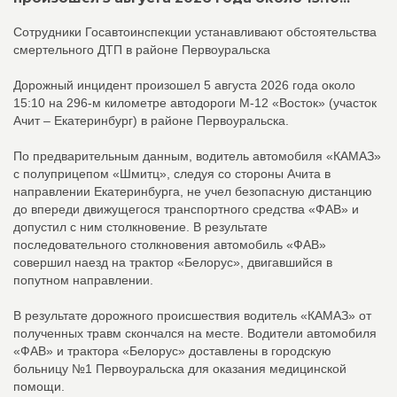
Сотрудники Госавтоинспекции устанавливают обстоятельства
смертельного ДТП в районе Первоуральска
Дорожный инцидент произошел 5 августа 2026 года около
15:10 на 296-м километре автодороги М-12 «Восток» (участок
Ачит – Екатеринбург) в районе Первоуральска.
По предварительным данным, водитель автомобиля «КАМАЗ»
с полуприцепом «Шмитц», следуя со стороны Ачита в
направлении Екатеринбурга, не учел безопасную дистанцию
до впереди движущегося транспортного средства «ФАВ» и
допустил с ним столкновение. В результате
последовательного столкновения автомобиль «ФАВ»
совершил наезд на трактор «Белорус», двигавшийся в
попутном направлении.
В результате дорожного происшествия водитель «КАМАЗ» от
полученных травм скончался на месте. Водители автомобиля
«ФАВ» и трактора «Белорус» доставлены в городскую
больницу №1 Первоуральска для оказания медицинской
помощи.