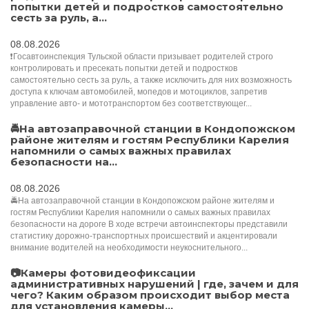
попытки детей и подростков самостоятельно
сесть за руль, а...
08.08.2026
❗Госавтоинспекция Тульской области призывает родителей строго
контролировать и пресекать попытки детей и подростков
самостоятельно сесть за руль, а также исключить для них возможность
доступа к ключам автомобилей, мопедов и мотоциклов, запретив
управление авто- и мототранспортом без соответствующег...
🚔На автозаправочной станции в Кондопожском
районе жителям и гостям Республики Карелия
напомнили о самых важных правилах
безопасности на...
08.08.2026
🚔На автозаправочной станции в Кондопожском районе жителям и
гостям Республики Карелия напомнили о самых важных правилах
безопасности на дороге В ходе встречи автоинспекторы представили
статистику дорожно-транспортных происшествий и акцентировали
внимание водителей на необходимости неукоснительного...
📷Камеры фотовидеофиксации
административных нарушений | где, зачем и для
чего? Каким образом происходит выбор места
для установления камеры...