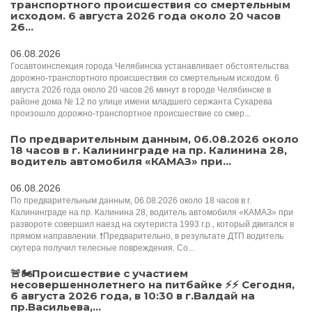
транспортного происшествия со смертельным
исходом. 6 августа 2026 года около 20 часов
26...
06.08.2026
Госавтоинспекция города Челябинска устанавливает обстоятельства
дорожно-транспортного происшествия со смертельным исходом. 6
августа 2026 года около 20 часов 26 минут в городе Челябинске в
районе дома № 12 по улице имени младшего сержанта Сухарева
произошло дорожно-транспортное происшествие со смер...
По предварительным данным, 06.08.2026 около
18 часов в г. Калининграде на пр. Калинина 28,
водитель автомобиля «КАМАЗ» при...
06.08.2026
По предварительным данным, 06.08.2026 около 18 часов в г.
Калининграде на пр. Калинина 28, водитель автомобиля «КАМАЗ» при
развороте совершил наезд на скутериста 1993 г.р., который двигался в
прямом направлении. ❗️Предварительно, в результате ДТП водитель
скутера получил телесные повреждения. Со...
🚨🏍Происшествие с участием
несовершеннолетнего на питбайке ⚡️⚡️️ Сегодня,
6 августа 2026 года, в 10:30 в г.Валдай на
пр.Васильева,...