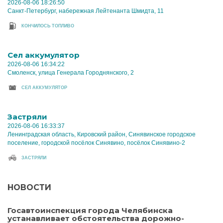
2026-08-06 18:26:50
Санкт-Петербург, набережная Лейтенанта Шмидта, 11
КОНЧИЛОСЬ ТОПЛИВО
Cел аккумулятор
2026-08-06 16:34:22
Смоленск, улица Генерала Городнянского, 2
CЕЛ АККУМУЛЯТОР
Застряли
2026-08-06 16:33:37
Ленинградская область, Кировский район, Синявинское городское
поселение, городской посёлок Синявино, посёлок Синявино-2
ЗАСТРЯЛИ
НОВОСТИ
Госавтоинспекция города Челябинска
устанавливает обстоятельства дорожно-