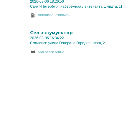
2026-08-06 18:26:50
Санкт-Петербург, набережная Лейтенанта Шмидта, 11
КОНЧИЛОСЬ ТОПЛИВО
Cел аккумулятор
2026-08-06 16:34:22
Смоленск, улица Генерала Городнянского, 2
CЕЛ АККУМУЛЯТОР