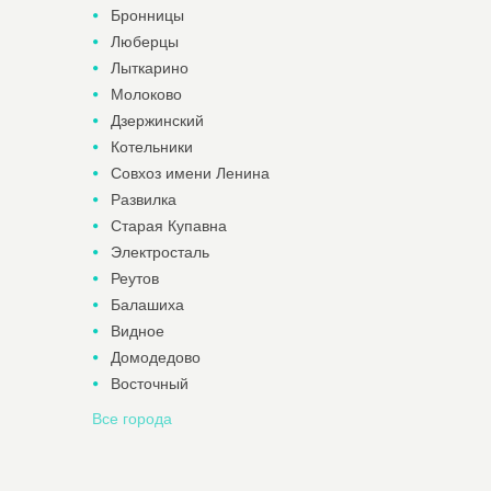
Бронницы
Люберцы
Лыткарино
Молоково
Дзержинский
Котельники
Совхоз имени Ленина
Развилка
Старая Купавна
Электросталь
Реутов
Балашиха
Видное
Домодедово
Восточный
Все города