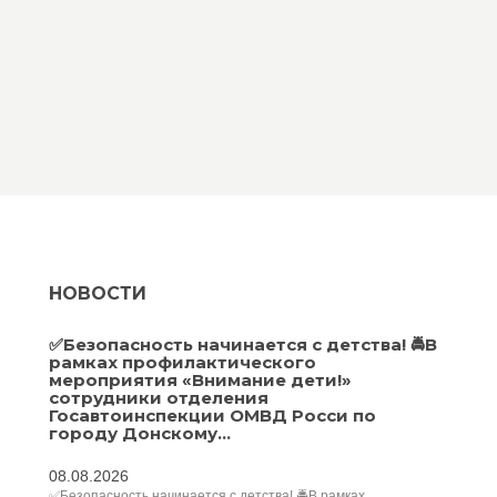
НОВОСТИ
✅Безопасность начинается с детства! 🚔В
рамках профилактического
мероприятия «Внимание дети!»
сотрудники отделения
Госавтоинспекции ОМВД Росси по
городу Донскому...
08.08.2026
✅Безопасность начинается с детства! 🚔В рамках