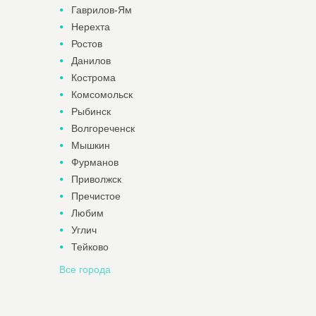
Гаврилов-Ям
Нерехта
Ростов
Данилов
Кострома
Комсомольск
Рыбинск
Волгореченск
Мышкин
Фурманов
Приволжск
Пречистое
Любим
Углич
Тейково
Все города