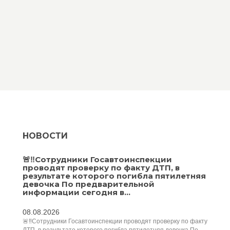
НОВОСТИ
🚨‼️Сотрудники Госавтоинспекции
проводят проверку по факту ДТП, в
результате которого погибла пятилетняя
девочка По предварительной
информации сегодня в...
08.08.2026
🚨‼️Сотрудники Госавтоинспекции проводят проверку по факту