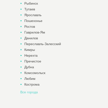
Рыбинск
Тутаев
Ярославль
Пошехонье
Ростов
Гаврилов-Ям
Данилов
Переславль-Залесский
Кимры
Нерехта
Пречистое
Дубна
Комсомольск
Любим
Кострома
Все города