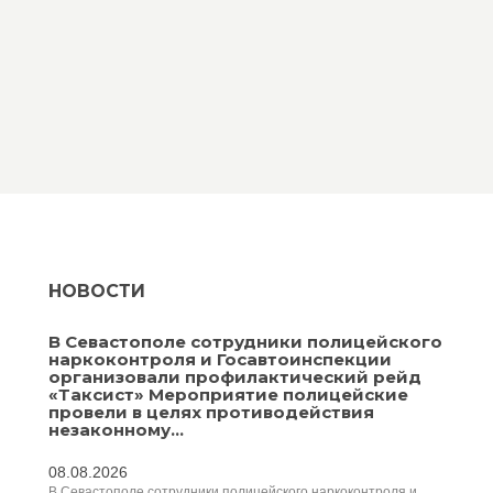
НОВОСТИ
В Севастополе сотрудники полицейского
наркоконтроля и Госавтоинспекции
организовали профилактический рейд
«Таксист» Мероприятие полицейские
провели в целях противодействия
незаконному...
08.08.2026
В Севастополе сотрудники полицейского наркоконтроля и