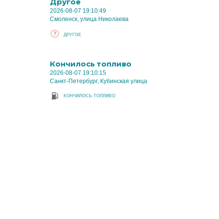
Другое
2026-08-07 19:10:49
Смоленск, улица Николаева
ДРУГОЕ
Кончилось топливо
2026-08-07 19:10:15
Санкт-Петербург, Кубинская улица
КОНЧИЛОСЬ ТОПЛИВО