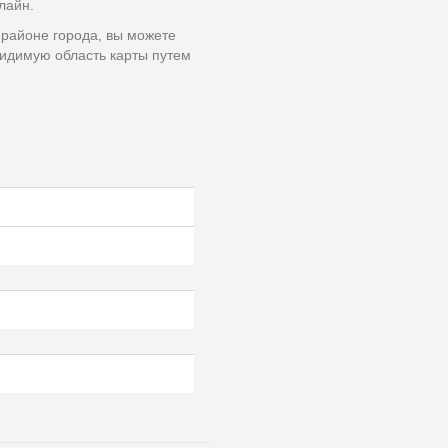
лайн.
 районе города, вы можете
идимую область карты путем