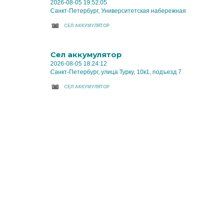
2026-08-05 19:52:05
Санкт-Петербург, Университетская набережная
CЕЛ АККУМУЛЯТОР
Cел аккумулятор
2026-08-05 18:24:12
Санкт-Петербург, улица Турку, 10к1, подъезд 7
CЕЛ АККУМУЛЯТОР