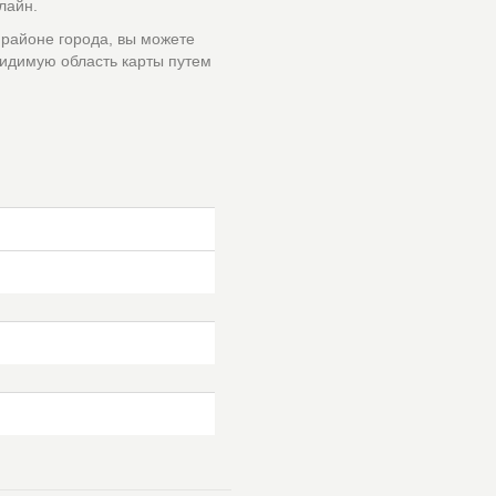
лайн.
 районе города, вы можете
идимую область карты путем