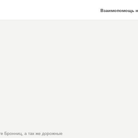
Взаимопомощь н
те Бронниц, а так же дорожные