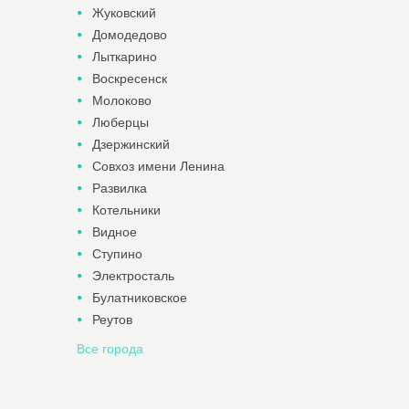
Жуковский
Домодедово
Лыткарино
Воскресенск
Молоково
Люберцы
Дзержинский
Совхоз имени Ленина
Развилка
Котельники
Видное
Ступино
Электросталь
Булатниковское
Реутов
Все города