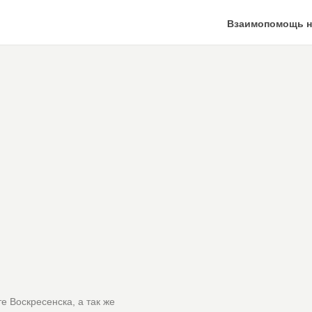
Взаимопомощь н
е Воскресенска, а так же