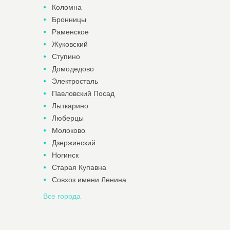
Коломна
Бронницы
Раменское
Жуковский
Ступино
Домодедово
Электросталь
Павловский Посад
Лыткарино
Люберцы
Молоково
Дзержинский
Ногинск
Старая Купавна
Совхоз имени Ленина
Все города