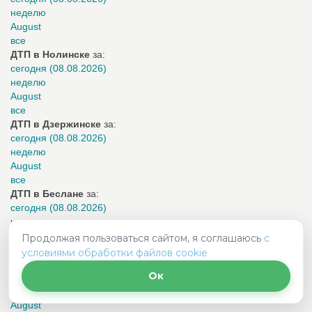
неделю
August
все
ДТП в Нолинске
за:
сегодня (08.08.2026)
неделю
August
все
ДТП в Дзержинске
за:
сегодня (08.08.2026)
неделю
August
все
ДТП в Беслане
за:
сегодня (08.08.2026)
неделю
August
Продолжая пользоваться сайтом, я соглашаюсь
с
все
условиями обработки файлов cookie
ДТП в Йошкар-Оле
за:
Ок
сегодня (08.08.2026)
неделю
August