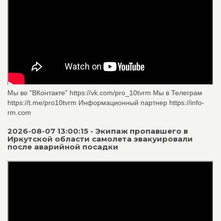
Мы во "ВКонтакте" https://vk.com/pro_10tvrm Мы в Телеграм
https://t.me/pro10tvrm Информационный партнер https://info-
rm.com
2026-08-07 13:00:15 - Экипаж пропавшего в
Иркутской области самолета эвакуировали
после аварийной посадки