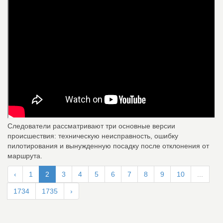
Следователи рассматривают три основные версии
происшествия: техническую неисправность, ошибку
пилотирования и вынужденную посадку после отклонения от
маршрута.
‹
1
2
3
4
5
6
7
8
9
10
...
1734
1735
›