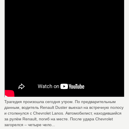
Трагедия произошла сегодня утром. По предварительным
данным, водитель Renault Duster выехал на встречную полосу
и столкнулся с Chevrolet Lanos. Автомобилист, находившийся
за рулём Renault, погиб на месте. После удара Chevrolet
загорелся – четыре чело...