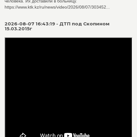
человека. Их доставили в больницу.
https://www.ktk.kz/ru/news/video/2026/08/07/303452...
2026-08-07 16:43:19 - ДТП под Скопином
15.03.2015г