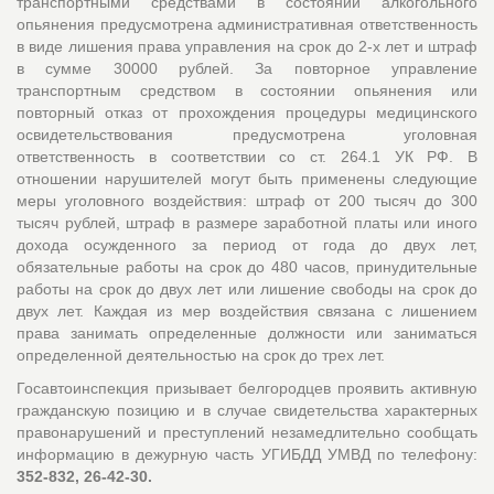
транспортными средствами в состоянии алкогольного
опьянения предусмотрена административная ответственность
в виде лишения права управления на срок до 2-х лет и штраф
в сумме 30000 рублей. За повторное управление
транспортным средством в состоянии опьянения или
повторный отказ от прохождения процедуры медицинского
освидетельствования предусмотрена уголовная
ответственность в соответствии со ст. 264.1 УК РФ. В
отношении нарушителей могут быть применены следующие
меры уголовного воздействия: штраф от 200 тысяч до 300
тысяч рублей, штраф в размере заработной платы или иного
дохода осужденного за период от года до двух лет,
обязательные работы на срок до 480 часов, принудительные
работы на срок до двух лет или лишение свободы на срок до
двух лет. Каждая из мер воздействия связана с лишением
права занимать определенные должности или заниматься
определенной деятельностью на срок до трех лет.
Госавтоинспекция призывает белгородцев проявить активную
гражданскую позицию и в случае свидетельства характерных
правонарушений и преступлений незамедлительно сообщать
информацию в дежурную часть УГИБДД УМВД по телефону:
352-832, 26-42-30.