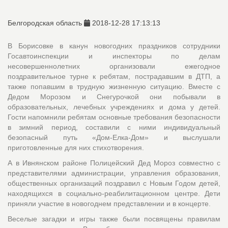
Белгородская область
2018-12-28 17:13:13
В Борисовке в канун новогодних праздников сотрудники
Госавтоинспекции и инспекторы по делам
несовершеннолетних организовали ежегодное
поздравительное турне к ребятам, пострадавшим в ДТП, а
также попавшим в трудную жизненную ситуацию. Вместе с
Дедом Морозом и Снегурочкой они побывали в
образовательных, лечебных учреждениях и дома у детей.
Гости напомнили ребятам основные требования безопасности
в зимний период, составили с ними индивидуальный
безопасный путь «Дом-Елка-Дом» и выслушали
приготовленные для них стихотворения.
А в Ивнянском районе Полицейский Дед Мороз совместно с
представителями администрации, управления образования,
общественных организаций поздравил с Новым Годом детей,
находящихся в социально-реабилитационном центре. Дети
приняли участие в новогоднем представлении и в концерте.
Веселые загадки и игры также были посвящены правилам