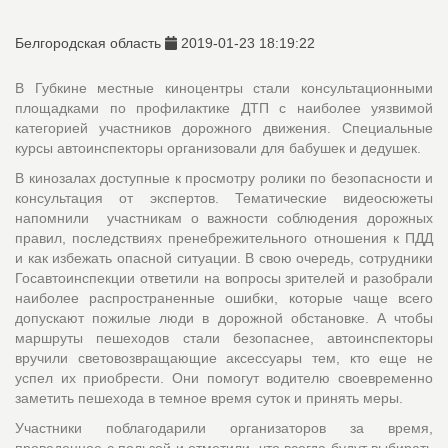
Белгородская область
2019-01-23 18:19:22
В Губкине местные киноцентры стали консультационными
площадками по профилактике ДТП с наиболее уязвимой
категорией участников дорожного движения. Специальные
курсы автоинспекторы организовали для бабушек и дедушек.
В кинозалах доступные к просмотру ролики по безопасности и
консультация от экспертов. Тематические видеосюжеты
напомнили участникам о важности соблюдения дорожных
правил, последствиях пренебрежительного отношения к ПДД
и как избежать опасной ситуации. В свою очередь, сотрудники
Госавтоинспекции ответили на вопросы зрителей и разобрали
наиболее распространенные ошибки, которые чаще всего
допускают пожилые люди в дорожной обстановке. А чтобы
маршруты пешеходов стали безопаснее, автоинспекторы
вручили световозвращающие аксессуары тем, кто еще не
успел их приобрести. Они помогут водителю своевременно
заметить пешехода в темное время суток и принять меры.
Участники поблагодарили организаторов за время,