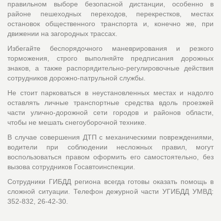
правильном выборе безопасной дистанции, особенно в
районе пешеходных переходов, перекрестков, местах
остановок общественного транспорта и, конечно же, при
движении на загородных трассах.
Избегайте беспорядочного маневрирования и резкого
торможения, строго выполняйте предписания дорожных
знаков, а также распорядительно-регулировочные действия
сотрудников дорожно-патрульной службы.
Не стоит парковаться в неустановленных местах и надолго
оставлять личные транспортные средства вдоль проезжей
части улично-дорожной сети городов и районов области,
чтобы не мешать снегоуборочной технике.
В случае совершения ДТП с механическими повреждениями,
водители при соблюдении несложных правил, могут
воспользоваться правом оформить его самостоятельно, без
вызова сотрудников Госавтоинспекции.
Сотрудники ГИБДД региона всегда готовы оказать помощь в
сложной ситуации. Телефон дежурной части УГИБДД УМВД:
352-832, 26-42-30.