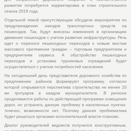
разметки потребуется корректировка в план строительного
сезона 2019 года.
Отдельной темой присутствующие обсудили мероприятия по
предупреждению наездов транспортных средств на
пешеходов. Так, будут внесены изменения в организацию
движения пешеходов с учетом развития инфраструктуры. Речь
идет о переносе пешеходных переходов к новым местам
массового притяжения граждан – торговым предприятиям и
предприятиям сервиса. А обустройство пешеходных
переходов и установка турниковых ограждений будет
осуществляться с учетом потребностей населения.
На сегодняшний день представители дорожного хозяйства по
предложению районов формируют программу, согласно
которой открывается перспектива строительства не менее 10
км тротуаров в каждом муниципалитете. В регионе
продолжаются работы по действующей программе освещения
дорог, но устранить данную проблему в населенных пунктах
точечно, возможности нет. Поэтому данная проблематика
будет решаться органами исполнительной власти планово.
Диалог руководителей ведомств получился конструктивным,