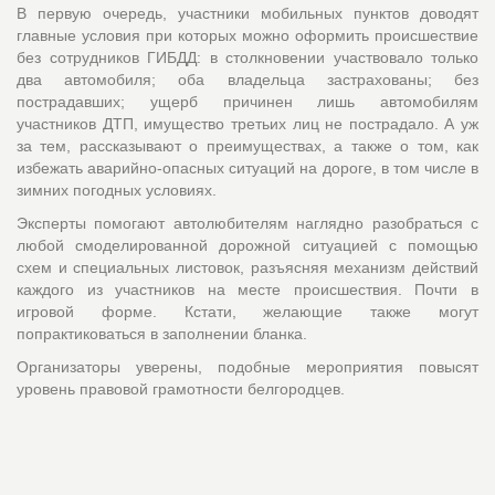
В первую очередь, участники мобильных пунктов доводят
главные условия при которых можно оформить происшествие
без сотрудников ГИБДД: в столкновении участвовало только
два автомобиля; оба владельца застрахованы; без
пострадавших; ущерб причинен лишь автомобилям
участников ДТП, имущество третьих лиц не пострадало. А уж
за тем, рассказывают о преимуществах, а также о том, как
избежать аварийно-опасных ситуаций на дороге, в том числе в
зимних погодных условиях.
Эксперты помогают автолюбителям наглядно разобраться с
любой смоделированной дорожной ситуацией с помощью
схем и специальных листовок, разъясняя механизм действий
каждого из участников на месте происшествия. Почти в
игровой форме. Кстати, желающие также могут
попрактиковаться в заполнении бланка.
Организаторы уверены, подобные мероприятия повысят
уровень правовой грамотности белгородцев.