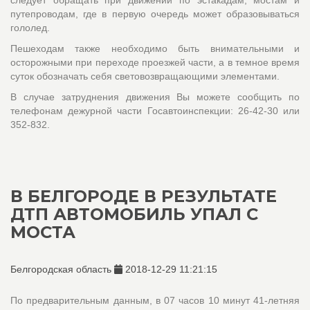
следует обращать при движении по эстакадам, мостам и
путепроводам, где в первую очередь может образовываться
гололед.
Пешеходам также необходимо быть внимательными и
осторожными при переходе проезжей части, а в темное время
суток обозначать себя световозвращающими элементами.
В случае затруднения движения Вы можете сообщить по
телефонам дежурной части Госавтоинспекции: 26-42-30 или
352-832.
В БЕЛГОРОДЕ В РЕЗУЛЬТАТЕ
ДТП АВТОМОБИЛЬ УПАЛ С
МОСТА
Белгородская область
2018-12-29 11:21:15
По предварительным данным, в 07 часов 10 минут 41-летняя