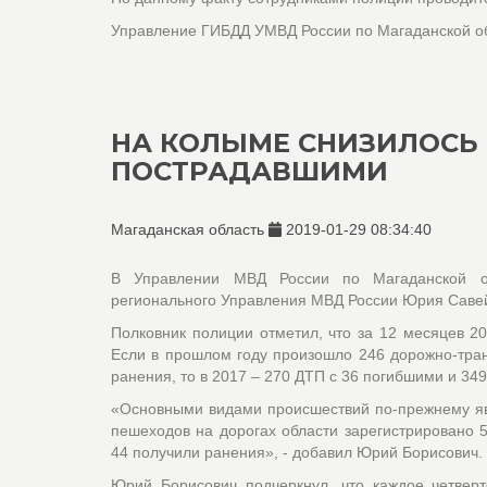
Управление ГИБДД УМВД России по Магаданской о
НА КОЛЫМЕ СНИЗИЛОСЬ 
ПОСТРАДАВШИМИ
Магаданская область
2019-01-29 08:34:40
В Управлении МВД России по Магаданской о
регионального Управления МВД России Юрия Савей
Полковник полиции отметил, что за 12 месяцев 2
Если в прошлом году произошло 246 дорожно-тран
ранения, то в 2017 – 270 ДТП с 36 погибшими и 34
«Основными видами происшествий по-прежнему явл
пешеходов на дорогах области зарегистрировано 
44 получили ранения», - добавил Юрий Борисович.
Юрий Борисович подчеркнул, что каждое четвер