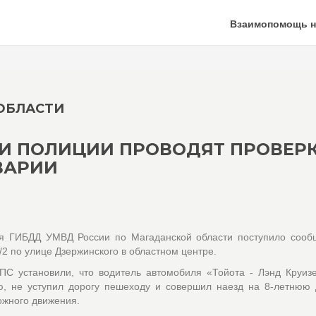
Взаимопомощь н
ОБЛАСТИ
КИ ПОЛИЦИИ ПРОВОДЯТ ПРОВЕР
ВАРИИ
я ГИБДД УМВД России по Магаданской области поступило сооб
2 по улице Дзержинского в областном центре.
С установили, что водитель автомобиля «Тойота - Лэнд Круиз
, не уступил дорогу пешеходу и совершил наезд на 8-летнюю 
ожного движения.