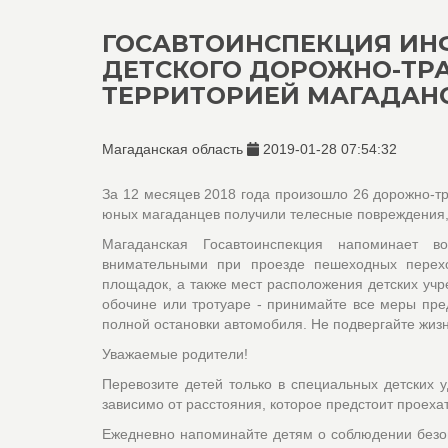
ГОСАВТОИНСПЕКЦИЯ ИН
ДЕТСКОГО ДОРОЖНО-ТР
ТЕРРИТОРИЕЙ МАГАДАН
Магаданская область
2019-01-28 07:54:32
За 12 месяцев 2018 года произошло 26 дорожно-тр
юных магаданцев получили телесные повреждения, 
Магаданская Госавтоинспекция напоминает в
внимательными при проезде пешеходных переход
площадок, а также мест расположения детских учр
обочине или тротуаре - принимайте все меры пре
полной остановки автомобиля. Не подвергайте жизн
Уважаемые родители!
Перевозите детей только в специальных детских 
зависимо от расстояния, которое предстоит проеха
Ежедневно напоминайте детям о соблюдении безопа