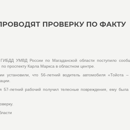
ПРОВОДЯТ ПРОВЕРКУ ПО ФАКТУ
 ГИБДД УМВД России по Магаданской области поступило сооб
по проспекту Карла Маркса в областном центре.
ии установили, что 56-летний водитель автомобиля «Тойота –
ации.
ия 57-летний рабочий получил телесные повреждения, ему была
оверку.
бласти