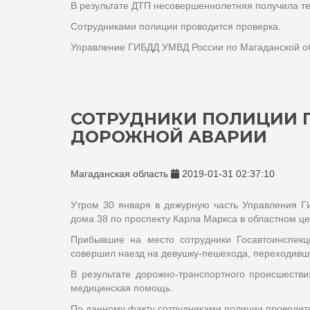
В результате ДТП несовершеннолетняя получила т
Сотрудниками полиции проводится проверка.
Управление ГИБДД УМВД России по Магаданской о
СОТРУДНИКИ ПОЛИЦИИ 
ДОРОЖНОЙ АВАРИИ
Магаданская область
2019-01-31 02:37:10
Утром 30 января в дежурную часть Управления 
дома 38 по проспекту Карла Маркса в областном це
Прибывшие на место сотрудники Госавтоинспекц
совершил наезд на девушку-пешехода, переходивш
В результате дорожно-транспортного происшеств
медицинская помощь.
По данному факту сотрудниками полиции проводит