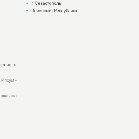
г. Севастополь
Чеченская Республика
щение о
 Ипсум»
 оказана