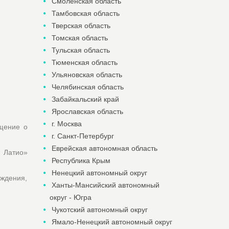
Смоленская область
Тамбовская область
Тверская область
Томская область
Тульская область
Тюменская область
Ульяновская область
Челябинская область
Забайкальский край
Ярославская область
г. Москва
щение о
г. Санкт-Петербург
Еврейская автономная область
а Латио»
Республика Крым
Ненецкий автономный округ
еждения,
Ханты-Мансийский автономный
округ - Югра
Чукотский автономный округ
Ямало-Ненецкий автономный округ