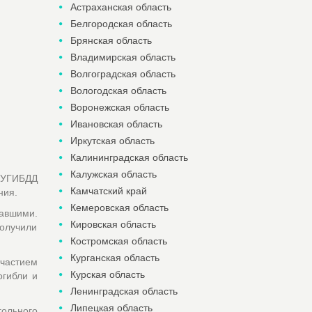
Астраханская область
Белгородская область
Брянская область
Владимирская область
Волгоградская область
Вологодская область
Воронежская область
Ивановская область
Иркутская область
Калининградская область
Калужская область
 УГИБДД
Камчатский край
ения.
Кемеровская область
давшими.
Кировская область
получили
Костромская область
Курганская область
участием
Курская область
огибли и
Ленинградская область
Липецкая область
ольного