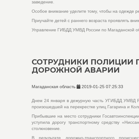
заведение.
Особое внимание уделите тому, чтобы на одежде 
Приучайте детей с раннего возраста проявлять вни
Управление ГИБДД УМВД России по Магаданской о
СОТРУДНИКИ ПОЛИЦИИ 
ДОРОЖНОЙ АВАРИИ
Магаданская область
2019-01-25 07:25:33
Днем 24 января в дежурную часть УГИБДД УМВД Р
произошедшей на перекрестке улиц Гагарина и Кол
Прибывшие на место сотрудники Госавтоинспекции
уступила дорогу транспортному средству «Нисс
столкновение.
В результате дорожно-транспортного происше