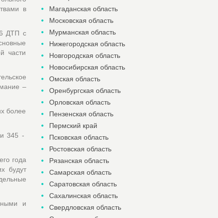
твами в
Магаданская область
Московская область
Мурманская область
26 ДТП с
Основные
Нижегородская область
й части
Новгородская область
Новосибирская область
ельское
Омская область
имание –
Оренбургская область
Орловская область
их более
Пензенская область
Пермский край
и 345 -
Псковская область
Ростовская область
его года
Рязанская область
их будут
Самарская область
едельные
Саратовская область
Сахалинская область
ьными и
Свердловская область