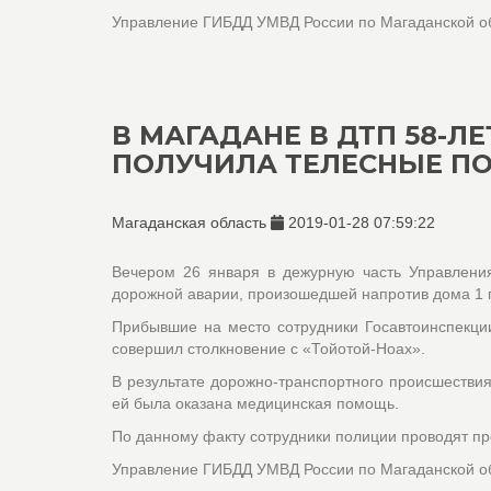
Управление ГИБДД УМВД России по Магаданской о
В МАГАДАНЕ В ДТП 58-
ПОЛУЧИЛА ТЕЛЕСНЫЕ П
Магаданская область
2019-01-28 07:59:22
Вечером 26 января в дежурную часть Управлени
дорожной аварии, произошедшей напротив дома 1 п
Прибывшие на место сотрудники Госавтоинспекции
совершил столкновение с «Тойотой-Ноах».
В результате дорожно-транспортного происшестви
ей была оказана медицинская помощь.
По данному факту сотрудники полиции проводят пр
Управление ГИБДД УМВД России по Магаданской о