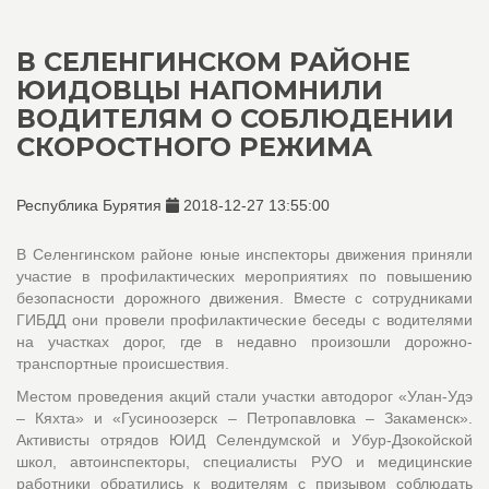
В СЕЛЕНГИНСКОМ РАЙОНЕ
ЮИДОВЦЫ НАПОМНИЛИ
ВОДИТЕЛЯМ О СОБЛЮДЕНИИ
СКОРОСТНОГО РЕЖИМА
Республика Бурятия
2018-12-27 13:55:00
В Селенгинском районе юные инспекторы движения приняли
участие в профилактических мероприятиях по повышению
безопасности дорожного движения. Вместе с сотрудниками
ГИБДД они провели профилактические беседы с водителями
на участках дорог, где в недавно произошли дорожно-
транспортные происшествия.
Местом проведения акций стали участки автодорог «Улан-Удэ
– Кяхта» и «Гусиноозерск – Петропавловка – Закаменск».
Активисты отрядов ЮИД Селендумской и Убур-Дзокойской
школ, автоинспекторы, специалисты РУО и медицинские
работники обратились к водителям с призывом соблюдать