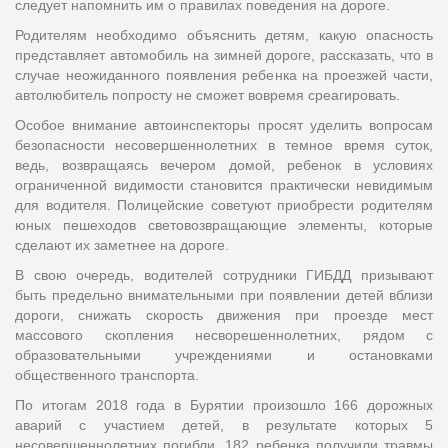
следует напомнить им о правилах поведения на дороге.
Родителям необходимо объяснить детям, какую опасность
представляет автомобиль на зимней дороге, рассказать, что в
случае неожиданного появления ребенка на проезжей части,
автолюбитель попросту не сможет вовремя среагировать.
Особое внимание автоинспекторы просят уделить вопросам
безопасности несовершеннолетних в темное время суток,
ведь, возвращаясь вечером домой, ребенок в условиях
ограниченной видимости становится практически невидимым
для водителя. Полицейские советуют приобрести родителям
юных пешеходов световозвращающие элементы, которые
сделают их заметнее на дороге.
В свою очередь, водителей сотрудники ГИБДД призывают
быть предельно внимательными при появлении детей вблизи
дороги, снижать скорость движения при проезде мест
массового скопления несворешеннолетних, рядом с
образовательными учреждениями и остановками
общественного транспорта.
По итогам 2018 года в Бурятии произошло 166 дорожных
аварий с участием детей, в результате которых 5
несовершеннолетних погибли, 182 ребенка получили травмы