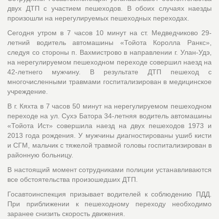
двух ДТП с участием пешеходов. В обоих случаях наезды
произошли на нерегулируемых пешеходных переходах.
Сегодня утром в 7 часов 10 минут на ст. Медведчиково 29-
летний водитель автомашины «Тойота Королла Ранкс»,
следуя со стороны п. Вахмистрово в направлении г. Улан-Удэ,
на нерегулируемом пешеходном переходе совершил наезд на
42-летнего мужчину. В результате ДТП пешеход с
многочисленными травмами госпитализирован в медицинское
учреждение.
В г. Кяхта в 7 часов 50 минут на нерегулируемом пешеходном
переходе на ул. Сухэ Батора 34-летняя водитель автомашины
«Тойота Ист» совершила наезд на двух пешеходов 1973 и
2013 года рождения. У мужчины диагностированы ушиб кисти
и СГМ, мальчик с тяжелой травмой головы госпитализирован в
районную больницу.
В настоящий момент сотрудниками полиции устанавливаются
все обстоятельства произошедших ДТП.
Госавтоинспекция призывает водителей к соблюдению ПДД.
При приближении к пешеходному переходу необходимо
заранее снизить скорость движения.