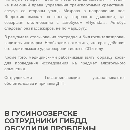
не имеющий права управления транспортными средствами,
следуя со стороны улицы Мокрова в направлении пос.
Энергетик выехал на полосу встречного движения, где
совершил столкновение с автобусом «Hyundai». Автобус
следовал без пассажиров, не по маршруту.
В результате столкновения пострадал и был госпитализирован
водитель иномарки. Необходимо отметить, что срок действия
его водительского удостоверения истек в 2015 году.
Кроме того, медицинскими работниками взяты образцы крови
для проведения исследования на предмет алкогольного
опьянения.
Сотрудниками Госавтоинспекции устанавливаются
обстоятельства и причины ДТП.
В ГУСИНООЗЕРСКЕ
СОТРУДНИКИ ГИБДД
ОБСУДИЛИ ПРОБЛЕМЫ