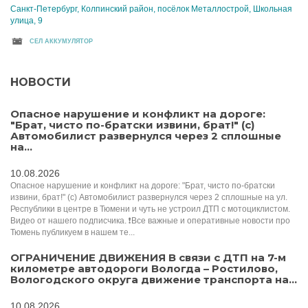
Санкт-Петербург, Колпинский район, посёлок Металлострой, Школьная
улица, 9
CЕЛ АККУМУЛЯТОР
НОВОСТИ
Опасное нарушение и конфликт на дороге:
"Брат, чисто по-братски извини, брат!" (с)
Автомобилист развернулся через 2 сплошные
на...
10.08.2026
Опасное нарушение и конфликт на дороге: "Брат, чисто по-братски
извини, брат!" (с) Автомобилист развернулся через 2 сплошные на ул.
Республики в центре в Тюмени и чуть не устроил ДТП с мотоциклистом.
Видео от нашего подписчика. ❗Все важные и оперативные новости про
Тюмень публикуем в нашем те...
ОГРАНИЧЕНИЕ ДВИЖЕНИЯ В связи с ДТП на 7-м
километре автодороги Вологда – Ростилово,
Вологодского округа движение транспорта на...
10.08.2026