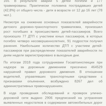
165. В результате аварий 5 детей погибли и 177
травмированы. Практически половина пострадавших детей
(42,8%) от общего числа - дети в возрасте от 12 до 16 лет (78
чел.).
Несмотря на снижение основных показателей аварийности
детского дорожно-транспортного травматизма, произошел
рост погибших в происшествиях детей-пассажиров. Всего
произошло 77 ДТП с участием юных пассажиров, в которых
погибло четверо несовершеннолетних, 91 подросток получил
ранения. Наибольшее количество ДТП с участием детей-
пассажиров при распределении показателей аварийности по
дням недели зарегистрировано в выходные дни.
По итогам 2018 года сотрудниками Госавтоинспекции при
надзоре за дорожным движением пресечено 464529
нарушений правил дорожного движения. В отношении
водителей, управлявших транспортными средствами с
признаками опьянения, возбуждено 8267 дел об
административных правонарушениях.
В ходе проведения обследований и проверок улично-
дорожной сети выдано 2906 предписаний на устранение
выявленных недостатков в содержании автомобильных дорог