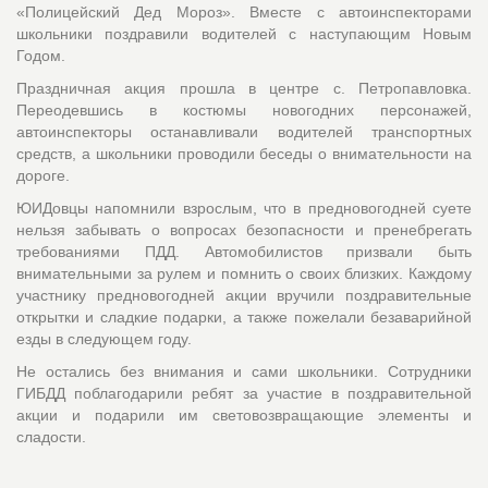
«Полицейский Дед Мороз». Вместе с автоинспекторами
школьники поздравили водителей с наступающим Новым
Годом.
Праздничная акция прошла в центре с. Петропавловка.
Переодевшись в костюмы новогодних персонажей,
автоинспекторы останавливали водителей транспортных
средств, а школьники проводили беседы о внимательности на
дороге.
ЮИДовцы напомнили взрослым, что в предновогодней суете
нельзя забывать о вопросах безопасности и пренебрегать
требованиями ПДД. Автомобилистов призвали быть
внимательными за рулем и помнить о своих близких. Каждому
участнику предновогодней акции вручили поздравительные
открытки и сладкие подарки, а также пожелали безаварийной
езды в следующем году.
Не остались без внимания и сами школьники. Сотрудники
ГИБДД поблагодарили ребят за участие в поздравительной
акции и подарили им световозвращающие элементы и
сладости.