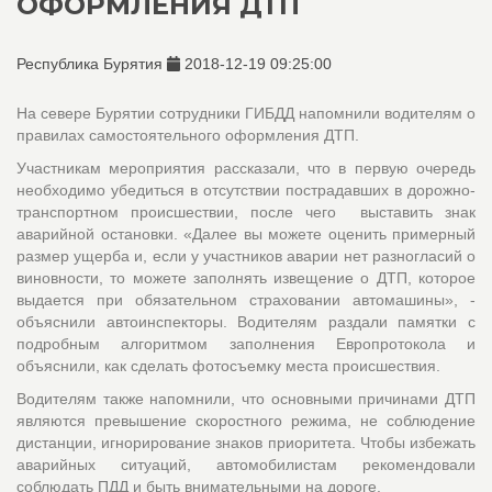
ОФОРМЛЕНИЯ ДТП
Республика Бурятия
2018-12-19 09:25:00
На севере Бурятии сотрудники ГИБДД напомнили водителям о
правилах самостоятельного оформления ДТП.
Участникам мероприятия рассказали, что в первую очередь
необходимо убедиться в отсутствии пострадавших в дорожно-
транспортном происшествии, после чего выставить знак
аварийной остановки. «Далее вы можете оценить примерный
размер ущерба и, если у участников аварии нет разногласий о
виновности, то можете заполнять извещение о ДТП, которое
выдается при обязательном страховании автомашины», -
объяснили автоинспекторы. Водителям раздали памятки с
подробным алгоритмом заполнения Европротокола и
объяснили, как сделать фотосъемку места происшествия.
Водителям также напомнили, что основными причинами ДТП
являются превышение скоростного режима, не соблюдение
дистанции, игнорирование знаков приоритета. Чтобы избежать
аварийных ситуаций, автомобилистам рекомендовали
соблюдать ПДД и быть внимательными на дороге.