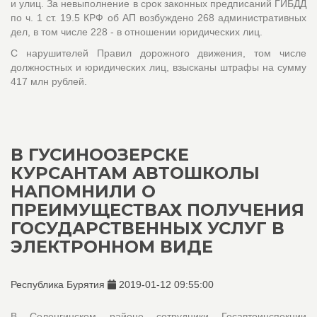
и улиц. За невыполнение в срок законных предписаний ГИБДД
по ч. 1 ст. 19.5 КРФ об АП возбуждено 268 административных
дел, в том числе 228 - в отношении юридических лиц.
С нарушителей Правил дорожного движения, том числе
должностных и юридических лиц, взысканы штрафы на сумму
417 млн рублей.
В ГУСИНООЗЕРСКЕ
КУРСАНТАМ АВТОШКОЛЫ
НАПОМНИЛИ О
ПРЕИМУЩЕСТВАХ ПОЛУЧЕНИЯ
ГОСУДАРСТВЕННЫХ УСЛУГ В
ЭЛЕКТРОННОМ ВИДЕ
Республика Бурятия
2019-01-12 09:55:00
В Селенгинском районе сотрудники Госавтоинспекции