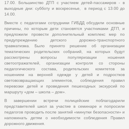
17.00. Большинство ДТП с участием детей-пассажиров - в
выходные дни: субботу и воскресенье, в период с 13.00 до
14.00.
Вместе с педагогами сотрудники ГИБДД обсудили основные
причины, по которым дети становятся участниками ДТП, и
предложили провести дополнительный комплекс мер по
предупреждению детского дорожно-транспортного
травматизма. Было принято решение об организации
тематических родительских собраний, на которых будут
рассмотрены вопросы популяризации ношения
светоотражателей, организации контроля со стороны
педагогического состава, родительских комитетов за
ношением на верхней одежде у детей и подростков
световозвращающих элементов, соблюдения правил
перевозки детей и проведения пешеходных экскурсий по
маршруту «дом – школа – дом».
В завершении встречи полицейские поблагодарили
представителей школ за участие в семинаре и попросили
педагогов проводить после занятий «минутки безопасности» и
напоминать детям о необходимости соблюдения Правил
дорожного движения.