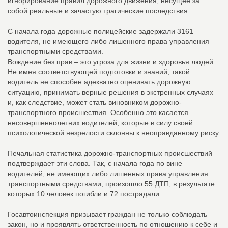
игнорирование правил дорожного движения, несущее за
собой реальные и зачастую трагические последствия.
С начала года дорожные полицейские задержали 3161
водителя, не имеющего либо лишенного права управления
транспортными средствами.
Вождение без прав – это угроза для жизни и здоровья людей.
Не имея соответствующей подготовки и знаний, такой
водитель не способен адекватно оценивать дорожную
ситуацию, принимать верные решения в экстренных случаях
и, как следствие, может стать виновником дорожно-
транспортного происшествия. Особенно это касается
несовершеннолетних водителей, которые в силу своей
психологической незрелости склонны к неоправданному риску.
Печальная статистика дорожно-транспортных происшествий
подтверждает эти слова. Так, с начала года по вине
водителей, не имеющих либо лишенных права управления
транспортными средствами, произошло 55 ДТП, в результате
которых 10 человек погибли и 72 пострадали.
Госавтоинспекция призывает граждан не только соблюдать
закон, но и проявлять ответственность по отношению к себе и