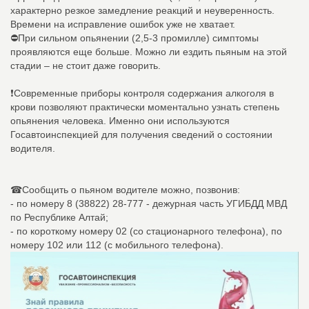
характерно резкое замедление реакций и неуверенность.
Времени на исправление ошибок уже не хватает.
⛔При сильном опьянении (2,5-3 промилле) симптомы
проявляются еще больше. Можно ли ездить пьяным на этой
стадии – не стоит даже говорить.
❗Современные приборы контроля содержания алкоголя в
крови позволяют практически моментально узнать степень
опьянения человека. Именно они используются
Госавтоинспекцией для получения сведений о состоянии
водителя.
☎Сообщить о пьяном водителе можно, позвонив:
- по номеру 8 (38822) 28-777 - дежурная часть УГИБДД МВД
по Республике Алтай;
- по короткому номеру 02 (со стационарного телефона), по
номеру 102 или 112 (с мобильного телефона).