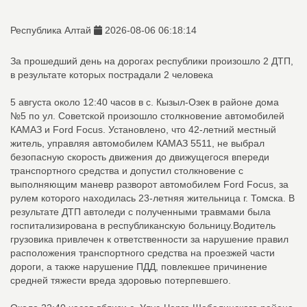
Республика Алтай
2026-08-06 06:18:14
За прошедший день на дорогах республики произошло 2 ДТП,
в результате которых пострадали 2 человека
5 августа около 12:40 часов в с. Кызыл-Озек в районе дома
№5 по ул. Советской произошло столкновение автомобилей
КАМАЗ и Ford Focus. Установлено, что 42-летний местный
житель, управляя автомобилем КАМАЗ 5511, не выбрал
безопасную скорость движения до движущегося впереди
транспортного средства и допустил столкновение с
выполняющим маневр разворот автомобилем Ford Focus, за
рулем которого находилась 23-летняя жительница г. Томска. В
результате ДТП автоледи с полученными травмами была
госпитализирована в республиканскую больницу.Водитель
грузовика привлечен к ответственности за нарушение правил
расположения транспортного средства на проезжей части
дороги, а также нарушение ПДД, повлекшее причинение
средней тяжести вреда здоровью потерпевшего.