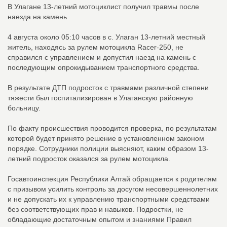
В Улагане 13-летний мотоциклист получил травмы после
наезда на камень
4 августа около 05:10 часов в с. Улаган 13-летний местный
житель, находясь за рулем мотоцикла Racer-250, не
справился с управлением и допустил наезд на камень с
последующим опрокидыванием транспортного средства.
В результате ДТП подросток с травмами различной степени
тяжести был госпитализирован в Улаганскую районную
больницу.
По факту происшествия проводится проверка, по результатам
которой будет принято решение в установленном законом
порядке. Сотрудники полиции выясняют, каким образом 13-
летний подросток оказался за рулем мотоцикла.
Госавтоинспекция Республики Алтай обращается к родителям
с призывом усилить контроль за досугом несовершеннолетних
и не допускать их к управлению транспортными средствами
без соответствующих прав и навыков. Подростки, не
обладающие достаточным опытом и знаниями Правил