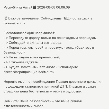
Республика Алтай
2026-08-08 06:06:09
️ ☝ Важное замечание: Соблюдаешь ПДД - остаешься в
безопасности
️ Госавтоинспекция напоминает:
- > Переходите дорогу только по пешеходным переходам;
- > Соблюдайте сигналы светофора;
- > Перед тем, как перейти проезжую часть, убедитесь в
безопасности;
- > Не выходите из-за препятствий;
- > Отложите гаджеты;
- > Будьте заметными в темноте - используйте
световозвращающие элементы.️
Нередко именно несоблюдение Правил дорожного движения
пешеходами становится причиной ДТП.️ Главная и самая
страшная цена беспечности – жизнь и здоровье.
Помните: Ваша безопасность – это ваша личная
ответственность и выбор!