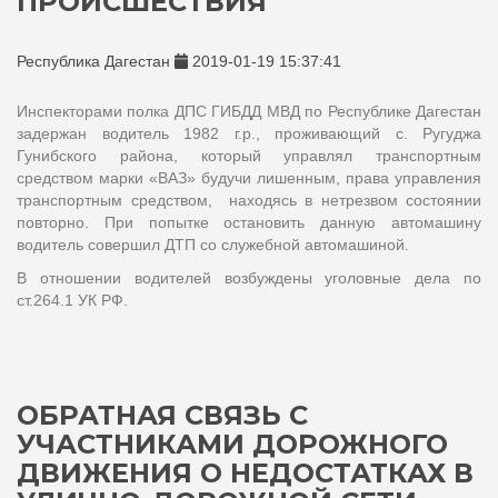
ПРОИСШЕСТВИЯ
Республика Дагестан
2019-01-19 15:37:41
Инспекторами полка ДПС ГИБДД МВД по Республике Дагестан
задержан водитель 1982 г.р., проживающий с. Ругуджа
Гунибского района, который управлял транспортным
средством марки «ВАЗ» будучи лишенным, права управления
транспортным средством, находясь в нетрезвом состоянии
повторно. При попытке остановить данную автомашину
водитель совершил ДТП со служебной автомашиной.
В отношении водителей возбуждены уголовные дела по
ст.264.1 УК РФ.
ОБРАТНАЯ СВЯЗЬ С
УЧАСТНИКАМИ ДОРОЖНОГО
ДВИЖЕНИЯ О НЕДОСТАТКАХ В