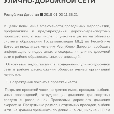
УЛИЧНО-ДОРОЖНОЙ СЕТИ
Республика Дагестан
2019-01-03 11:35:21
В целях повышения эфективности проводимых мероприятий,
профилактики и предупреждения дорожно-транспортных
происшествий, в том числе, с участием детей на объектах
системы образования Госавтоинспеция МВД по Республике
Дагестан предлагает, жителям Республики Дагестан, сообщать
информацию о недостатках в содержании улично-дорожной
сети в районе образовательных организаций.
Основными недостатками в содержании улично-дорожной
сети в районе расположения образовательных организаций
являются:
1. Повреждения покрытия проезжей части
Покрытие проезжей части не должно иметь просадок, выбоин,
иных повреждений, затрудняющих движение транспортных
средств с разрешенной Правилами дорожного движения
скоростью. Предельные размеры отдельных просадок, выбоин
и т.п. не должны превышать по длине - 15 см, ширине - 60 см