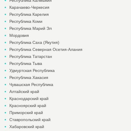
Республика Калмыкия
Карачаево-Черкесия
Республика Карелия
Республика Коми
Республика Марий Эл
Мордовия
Республика Саха (Якутия)
Республика Северная Осетия-Алания
Республика Татарстан
Республика Тыва
Удмуртская Республика
Республика Хакасия
Чувашская Республика
Алтайский край
Краснодарский край
Красноярский край
Приморский край
Ставропольский край
Хабаровский край