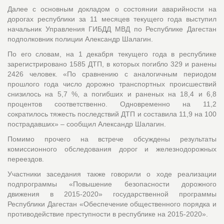
Далее с основным докладом о состоянии аварийности на
дорогах республики за 11 месяцев текущего года выступил
начальник Управления ГИБДД МВД по Республике Дагестан
подполковник полиции Александр Шалагин.
По его словам, на 1 декабря текущего года в республике
зарегистрировано 1585 ДТП, в которых погибло 329 и ранены
2426 человек. «По сравнению с аналогичным периодом
прошлого года число дорожно транспортных происшествий
снизилось на 5,7 %, а погибших и раненых на 18,4 и 6,8
процентов соответственно. Одновременно на 11,2
сократилось тяжесть последствий ДТП и составила 11,9 на 100
пострадавших» – сообщил Александр Шалагин.
Помимо прочего на встрече обсуждены результаты
комиссионного обследования дорог и железнодорожных
переездов.
Участники заседания также говорили о ходе реализации
подпрограммы «Повышение безопасности дорожного
движения в 2015-2020» государственной программы
Республики Дагестан «Обеспечение общественного порядка и
противодействие преступности в республике на 2015-2020».