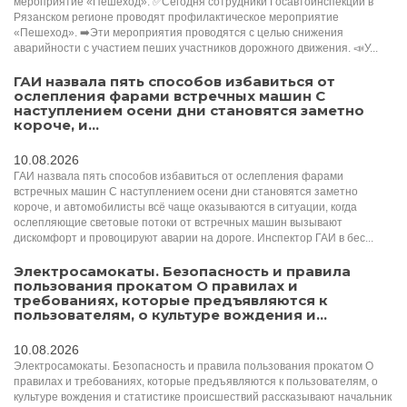
мероприятие «Пешеход». ✅Сегодня сотрудники Госавтоинспекции в
Рязанском регионе проводят профилактическое мероприятие
«Пешеход». ➡️Эти мероприятия проводятся с целью снижения
аварийности с участием пеших участников дорожного движения. 📣У...
ГАИ назвала пять способов избавиться от
ослепления фарами встречных машин С
наступлением осени дни становятся заметно
короче, и...
10.08.2026
ГАИ назвала пять способов избавиться от ослепления фарами
встречных машин С наступлением осени дни становятся заметно
короче, и автомобилисты всё чаще оказываются в ситуации, когда
ослепляющие световые потоки от встречных машин вызывают
дискомфорт и провоцируют аварии на дороге. Инспектор ГАИ в бес...
Электросамокаты. Безопасность и правила
пользования прокатом О правилах и
требованиях, которые предъявляются к
пользователям, о культуре вождения и...
10.08.2026
Электросамокаты. Безопасность и правила пользования прокатом О
правилах и требованиях, которые предъявляются к пользователям, о
культуре вождения и статистике происшествий рассказывают начальник