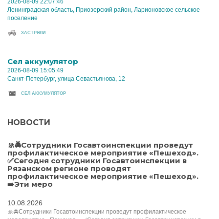
2026-08-09 22:07:46
Ленинградская область, Приозерский район, Ларионовское сельское
поселение
ЗАСТРЯЛИ
Cел аккумулятор
2026-08-09 15:05:49
Санкт-Петербург, улица Севастьянова, 12
CЕЛ АККУМУЛЯТОР
НОВОСТИ
🚸🚔Сотрудники Госавтоинспекции проведут
профилактическое мероприятие «Пешеход».
✅Сегодня сотрудники Госавтоинспекции в
Рязанском регионе проводят
профилактическое мероприятие «Пешеход».
➡️Эти меро
10.08.2026
🚸🚔Сотрудники Госавтоинспекции проведут профилактическое