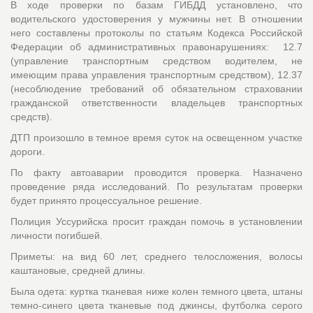
В ходе проверки по базам ГИБДД установлено, что
водительского удостоверения у мужчины нет. В отношении
него составлены протоколы по статьям Кодекса Российской
Федерации об административных правонарушениях: 12.7
(управление транспортным средством водителем, не
имеющим права управления транспортным средством), 12.37
(несоблюдение требований об обязательном страховании
гражданской ответственности владельцев транспортных
средств).
ДТП произошло в темное время суток на освещенном участке
дороги.
По факту автоаварии проводится проверка. Назначено
проведение ряда исследований. По результатам проверки
будет принято процессуальное решение.
Полиция Уссурийска просит граждан помочь в установлении
личности погибшей.
Приметы: на вид 60 лет, среднего телосложения, волосы
каштановые, средней длины.
Была одета: куртка тканевая ниже колен темного цвета, штаны
темно-синего цвета тканевые под джинсы, футболка серого