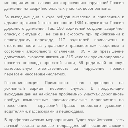
мероприятия по выявлению и пресечению нарушений Правил
движения на аварийно опасных участках дорог региона.
За выходные дни в ходе рейдов выявлено и привлечено к
административной ответственности 1884 нарушителя Правил
дорожного движения. Так, 150 водителей создали аварийно-
опасную ситуацию, не снизив скорость при приближении к
пешеходному переходу, 117 водителей привлечены к
ответственности за управление транспортным средством в
состоянии алкогольного опьянения, 95 – за превышение
допустимой скорости движения. 315 человек проигнорировали
правила перехода проезжей части, 59 родителей понесут
материальную ответственность за нарушение правил
перевозки несовершеннолетних.
Госавтоинспекция Приморского края переведена на
усиленный вариант несения службы. В предстоящие
выходные дни на наиболее проблемных участках дорог вновь
пройдут комплексные профилактические мероприятия по
пресечению нарушений Правил дорожного движения
водителями, пассажирами и пешеходами.
В профилактических мероприятиях будет задействован весь
личный состав строевых подразделений Госавтоинспекции