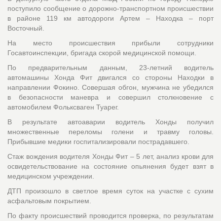
поступило сообщение о дорожно-транспортном происшествии
в районе 119 км автодороги Артем – Находка – порт
Восточный.
На место происшествия прибыли сотрудники
Госавтоинспекции, бригада скорой медицинской помощи.
По предварительным данным, 23-летний водитель
автомашины Хонда Фит двигался со стороны Находки в
направлении Фокино. Совершая обгон, мужчина не убедился
в безопасности маневра и совершил столкновение с
автомобилем Фольксваген Туарег.
В результате автоаварии водитель Хонды получил
множественные переломы голени и травму головы.
Прибывшие медики госпитализировали пострадавшего.
Стаж вождения водителя Хонды Фит – 5 лет, анализ крови для
освидетельствование на состояние опьянения будет взят в
медицинском учреждении.
ДТП произошло в светлое время суток на участке с сухим
асфальтовым покрытием.
По факту происшествий проводится проверка, по результатам