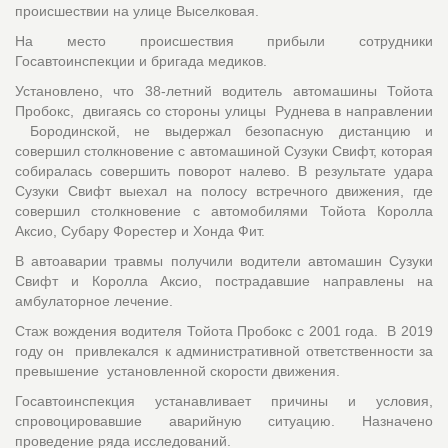
происшествии на улице Выселковая.
На место происшествия прибыли сотрудники
Госавтоинспекции и бригада медиков.
Установлено, что 38-летний водитель автомашины Тойота
Пробокс, двигаясь со стороны улицы Руднева в направлении
Бородинской, не выдержал безопасную дистанцию и
совершил столкновение с автомашиной Сузуки Свифт, которая
собиралась совершить поворот налево. В результате удара
Сузуки Свифт выехал на полосу встречного движения, где
совершил столкновение с автомобилями Тойота Королла
Аксио, Субару Форестер и Хонда Фит.
В автоаварии травмы получили водители автомашин Сузуки
Свифт и Королла Аксио, пострадавшие направлены на
амбулаторное лечение.
Стаж вождения водителя Тойота Пробокс с 2001 года. В 2019
году он привлекался к административной ответственности за
превышение установленной скорости движения.
Госавтоинспекция устанавливает причины и условия,
спровоцировавшие аварийную ситуацию. Назначено
проведение ряда исследований.