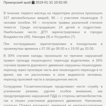
Приморский край
2019-01-31 10:02:00
В течение первого месяца на территории региона произошло
227 автомобильных аварий, 86 – с участием пешеходов. 5
человек погибли, 84 – получили травмы различной степени
тяжести. Среди пострадавших 14 детей и подростков.
Наибольшее число ДТП зарегистрировано в городах
Владивосток (48), Находка (9) и Уссурийск (7).
Пик пострадавших зарегистрирован в понедельник в
промежутках времени с 07.00 до 08.00 и с 19.00 до 20.00.
В 30% случаев наезды произошли по причине нарушений
правил проезда пешеходного перехода водителями, в 26%
случаев правила дорожного движения нарушены пешеходами:
переход через проезжую часть вне пешеходного перехода в то
время, как он расположен в зоне видимости человека,
переход проезжей части в запрещенном месте.
Сотрудники Госавтоинспекции продолжают нести службу в
усиленном режиме, уделяя особое внимание, как
предупреждению нарушений ПДД со стороны автомобилистов,
так и пеших участников дорожного движения. Напомним,
согласно Правил дорожного движения за непредоставление