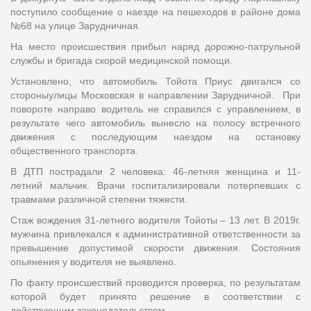
поступило сообщение о наезде на пешеходов в районе дома
№68 на улице Зарудничная.
На место происшествия прибыл наряд дорожно-патрульной
службы и бригада скорой медицинской помощи.
Установлено, что автомобиль Тойота Приус двигался со
стороныулицы Московская в направлении Зарудничной. При
повороте направо водитель не справился с управлением, в
результате чего автомобиль вынесло на полосу встречного
движения с последующим наездом на остановку
общественного транспорта.
В ДТП пострадали 2 человека: 46-летняя женщина и 11-
летний мальчик. Врачи госпитализировали потерпевших с
травмами различной степени тяжести.
Стаж вождения 31-летнего водителя Тойоты – 13 лет. В 2019г.
мужчина привлекался к административной ответственности за
превышение допустимой скорости движения. Состояния
опьянения у водителя не выявлено.
По факту происшествий проводится проверка, по результатам
которой будет принято решение в соответствии с
действующим законодательством.