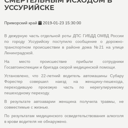
СМЕРТЕЛЬНЫМ ИСХОДОМ В
УССУРИЙСКЕ
Приморский край
2019-01-23 15:30:00
В дежурную часть отдельной роты ДПС ГИБДД ОМВД России
по городу Уссурийску поступило сообщение о дорожно-
транспортном происшествии в районе дома №21 на улице
Ленинградской.
На место происшествие прибыли сотрудники
Госавтоинспекции и бригада скорой медицинской помощи.
Установлено, что 22-летний водитель автомашины Субару
Форестер совершил наезд на женщину-пешехода,
переходившую проезжую часть по нерегулируемому
пешеходному переходу.
В результате автоаварии женщина получила травмы, не
совместимые с жизнью.
По результатам медицинского освидетельствования алкоголя
в крови водителя не обнаружено.