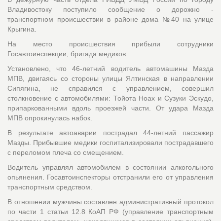
Владивостоку поступило сообщение о дорожно -
транспортном происшествии в районе дома №40 на улице
Крыгина.
На место происшествия прибыли сотрудники
Госавтоинспекции, бригада медиков.
Установлено, что 46-летний водитель автомашины Мазда
МПВ, двигаясь со стороны улицы Ялтинская в направлении
Сипягина, не справился с управлением, совершил
столкновение с автомобилями: Тойота Ноах и Сузуки Эскудо,
припаркованными вдоль проезжей части. От удара Мазда
МПВ опрокинулась набок.
В результате автоаварии пострадал 44-летний пассажир
Мазды. Прибывшие медики госпитализировали пострадавшего
с переломом плеча со смещением.
Водитель управлял автомобилем в состоянии алкогольного
опьянения. Госавтоинспекторы отстранили его от управления
транспортным средством.
В отношении мужчины составлен административный протокол
по части 1 статьи 12.8 КоАП РФ (управление транспортным