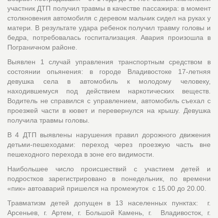
участник ДТП получил травмы в качестве пассажира: в момент
столкновения автомобиля с деревом мальчик сидел на руках у
матери. В результате удара ребенок получил травму головы и
бедра, потребовалась госпитализация. Авария произошла в
Пограничном районе.
Выявлен 1 случай управления транспортным средством в
состоянии опьянения: в городе Владивостоке 17-летняя
девушка села в автомобиль к молодому человеку,
находившемуся под действием наркотических веществ.
Водитель не справился с управлением, автомобиль съехал с
проезжей части в кювет и перевернулся на крышу. Девушка
получила травмы головы.
В 4 ДТП выявлены нарушения правил дорожного движения
детьми-пешеходами: переход через проезжую часть вне
пешеходного перехода в зоне его видимости.
Наибольшее число происшествий с участием детей и
подростков зарегистрировано в понедельник, по времени
«пик» автоаварий пришелся на промежуток с 15.00 до 20.00.
Травматизм детей допущен в 13 населенных пунктах: г.
Арсеньев, г. Артем, г. Большой Камень, г. Владивосток, г.