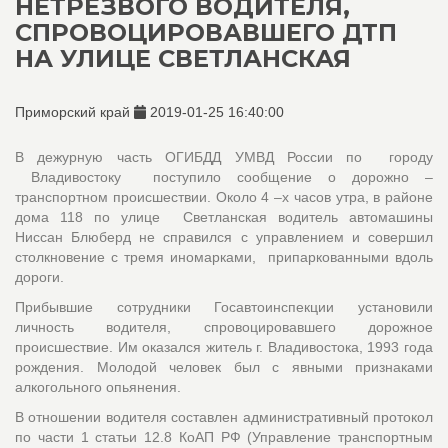
НЕТРЕЗВОГО ВОДИТЕЛЯ,
СПРОВОЦИРОВАВШЕГО ДТП
НА УЛИЦЕ СВЕТЛАНСКАЯ
Приморский край
2019-01-25 16:40:00
В дежурную часть ОГИБДД УМВД России по городу
Владивостоку поступило сообщение о дорожно –
транспортном происшествии. Около 4 –х часов утра, в районе
дома 118 по улице Светланская водитель автомашины
Ниссан Блюберд не справился с управлением и совершил
столкновение с тремя иномарками, припаркованными вдоль
дороги.
Прибывшие сотрудники Госавтоинспекции установили
личность водителя, спровоцировавшего дорожное
происшествие. Им оказался житель г. Владивостока, 1993 года
рождения. Молодой человек был с явными признаками
алкогольного опьянения.
В отношении водителя составлен административный протокол
по части 1 статьи 12.8 КоАП РФ (Управление транспортным