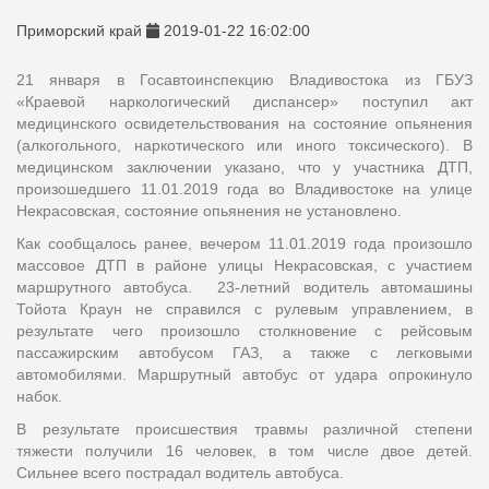
Приморский край
2019-01-22 16:02:00
21 января в Госавтоинспекцию Владивостока из ГБУЗ
«Краевой наркологический диспансер» поступил акт
медицинского освидетельствования на состояние опьянения
(алкогольного, наркотического или иного токсического). В
медицинском заключении указано, что у участника ДТП,
произошедшего 11.01.2019 года во Владивостоке на улице
Некрасовская, состояние опьянения не установлено.
Как сообщалось ранее, вечером 11.01.2019 года произошло
массовое ДТП в районе улицы Некрасовская, с участием
маршрутного автобуса. 23-летний водитель автомашины
Тойота Краун не справился с рулевым управлением, в
результате чего произошло столкновение с рейсовым
пассажирским автобусом ГАЗ, а также с легковыми
автомобилями. Маршрутный автобус от удара опрокинуло
набок.
В результате происшествия травмы различной степени
тяжести получили 16 человек, в том числе двое детей.
Сильнее всего пострадал водитель автобуса.