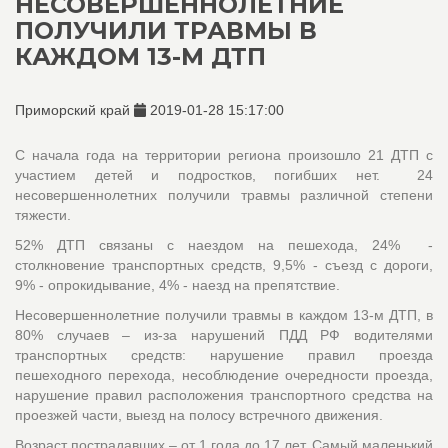
НЕСОВЕРШЕННОЛЕТНИЕ
ПОЛУЧИЛИ ТРАВМЫ В
КАЖДОМ 13-М ДТП
Приморский край
2019-01-28 15:17:00
С начала года на территории региона произошло 21 ДТП с
участием детей и подростков, погибших нет. 24
несовершеннолетних получили травмы различной степени
тяжести.
52% ДТП связаны с наездом на пешехода, 24% -
столкновение транспортных средств, 9,5% - съезд с дороги,
9% - опрокидывание, 4% - наезд на препятствие.
Несовершеннолетние получили травмы в каждом 13-м ДТП, в
80% случаев – из-за нарушений ПДД РФ водителями
транспортных средств: нарушение правил проезда
пешеходного перехода, несоблюдение очередности проезда,
нарушение правил расположения транспортного средства на
проезжей части, выезд на полосу встречного движения.
Возраст пострадавших – от 1 года до 17 лет. Самый маленький