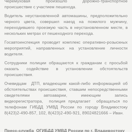
Черемуховая произошло дорожно-транспортное
происшествие с участием пешехода.
Водитель неустановленной автомашины, предположительно
черного цвета, совершил наезд на пожилого мужчину,
переходившего проезжую часть в неустановленном месте, в
нескольких метрах от пешеходного перехода.
Госавтоинспекция проводит комплекс оперативно-розыскных
мероприятий, направленных на установление личности
водителя.
Сотрудники полиции обращаются к гражданам с просьбой
оказать содействие в установлении обстоятельств
происшествия.
Очевидцам ДТП, владеющим какой-либо информацией об
обстоятельствах происшествия, ставшим непосредственными
свидетелями автоаварии, имеющим запись
видеорегистратора, полиция предлагает обращаться по
телефонам ГИБДД УМВД России по городу Владивостоку
8(423)2-490-857, 102, 8(423)2-490-921, 89024821666 – Иван.
Пресс-служба ОГИБДД УМВД России по г. Владивостоку