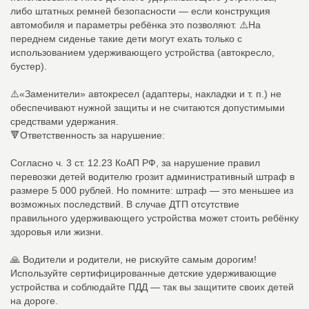
либо штатных ремней безопасности — если конструкция
автомобиля и параметры ребёнка это позволяют. ⚠️На
переднем сиденье такие дети могут ехать только с
использованием удерживающего устройства (автокресло,
бустер).
⚠️«Заменители» автокресел (адаптеры, накладки и т. п.) не
обеспечивают нужной защиты и не считаются допустимыми
средствами удержания.
🔻Ответственность за нарушение:
Согласно ч. 3 ст. 12.23 КоАП РФ, за нарушение правил
перевозки детей водителю грозит административный штраф в
размере 5 000 рублей. Но помните: штраф — это меньшее из
возможных последствий. В случае ДТП отсутствие
правильного удерживающего устройства может стоить ребёнку
здоровья или жизни.
🙏 Водители и родители, не рискуйте самым дорогим!
Используйте сертифицированные детские удерживающие
устройства и соблюдайте ПДД — так вы защитите своих детей
на дороге.