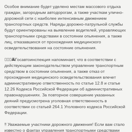
Особое внимание будет уделено местам массового отдыха
граждан, загородным автодорогам, а также участкам улично-
дорожной сети с наиболее интенсивным движением
транспортных средств. Наряды дорожно-патрульной службы
будут ориентированы на выявление водителей, управляющих
транспортными средствами в состоянии опьянения, а также
лиц, отказавшихся от прохождения медицинского
освидетельствования на состояние опьянения.
👮🏻‍♂️🚔Госавтоинспекция напоминает, что в соответствии с
действующим законодательством управление транспортным
средством в состоянии опьянения, а также отказ от
прохождения медицинского освидетельствования влечет
административную ответственность по статье 12.8 и статье
12.26 Кодекса Российской Федерации об административных
правонарушениях. За повторное совершение указанных
деяний предусмотрена уголовная ответственность в
соответствии со статьей 264.1 Уголовного кодекса Российской
Федерации.
‼️ Уважаемые участники дорожного движения! Если вам стало
известно о фактах управления транспортными средствами