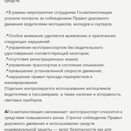
средств.
📌В рамках мероприятия сотрудники Госавтоинспекции
усилили контроль за соблюдением Правил дорожного
движения водителями мотоциклов, мопедов и скутеров.
📍Особое внимание уделяется выявлению и пресечению
следующих нарушений:
📍управление мототранспортом без водительского
удостоверения соответствующей категории;
📍отсутствие регистрационных знаков;
📍управление транспортом в состоянии опьянения;
📍превышение установленной скорости движения;
📍нарушение правил проезда перекрёстков и
маневрирования.
Отдельно контролируется использование мотошлемов
водителями и пассажирами, а также наличие и исправность
световых приборов.
🚔Госавтоинспекция напоминает: мототранспорт относится к
средствам повышенного риска. Строгое соблюдение Правил
дорожного движения и использование средств
индивидуальной защиты — залог безопасности как для