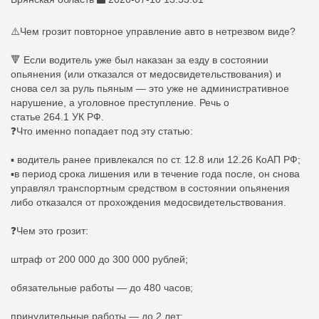
⚠️Чем грозит повторное управление авто в нетрезвом виде?
🔻 Если водитель уже был наказан за езду в состоянии
опьянения (или отказался от медосвидетельствования) и
снова сел за руль пьяным — это уже не административное
нарушение, а уголовное преступление. Речь о
статье 264.1 УК РФ.
❓Что именно попадает под эту статью:
▪️ водитель ранее привлекался по ст. 12.8 или 12.26 КоАП РФ;
▪️в период срока лишения или в течение года после, он снова
управлял транспортным средством в состоянии опьянения
либо отказался от прохождения медосвидетельствования.
❓Чем это грозит:
штраф от 200 000 до 300 000 рублей;
обязательные работы — до 480 часов;
принудительные работы — до 2 лет;