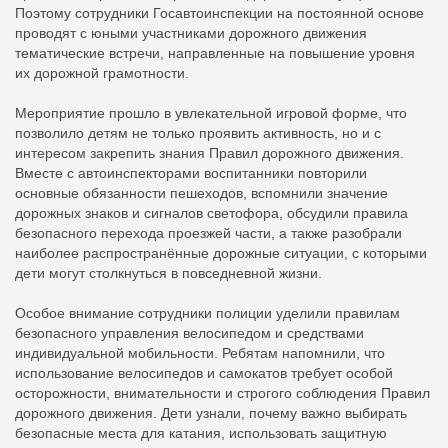
Поэтому сотрудники Госавтоинспекции на постоянной основе
проводят с юными участниками дорожного движения
тематические встречи, направленные на повышение уровня
их дорожной грамотности.
Мероприятие прошло в увлекательной игровой форме, что
позволило детям не только проявить активность, но и с
интересом закрепить знания Правил дорожного движения.
Вместе с автоинспекторами воспитанники повторили
основные обязанности пешеходов, вспомнили значение
дорожных знаков и сигналов светофора, обсудили правила
безопасного перехода проезжей части, а также разобрали
наиболее распространённые дорожные ситуации, с которыми
дети могут столкнуться в повседневной жизни.
Особое внимание сотрудники полиции уделили правилам
безопасного управления велосипедом и средствами
индивидуальной мобильности. Ребятам напомнили, что
использование велосипедов и самокатов требует особой
осторожности, внимательности и строгого соблюдения Правил
дорожного движения. Дети узнали, почему важно выбирать
безопасные места для катания, использовать защитную