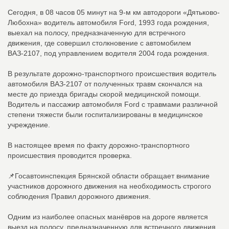
Сегодня, в 08 часов 05 минут на 9-м км автодороги «Дятьково-
Любохна» водитель автомобиля Ford, 1993 года рождения,
выехал на полосу, предназначенную для встречного
движения, где совершил столкновение с автомобилем
ВАЗ-2107, под управлением водителя 2004 года рождения.
В результате дорожно-транспортного происшествия водитель
автомобиля ВАЗ-2107 от полученных травм скончался на
месте до приезда бригады скорой медицинской помощи.
Водитель и пассажир автомобиля Ford с травмами различной
степени тяжести были госпитализированы в медицинское
учреждение.
В настоящее время по факту дорожно-транспортного
происшествия проводится проверка.
📌Госавтоинспекция Брянской области обращает внимание
участников дорожного движения на необходимость строгого
соблюдения Правил дорожного движения.
Одним из наиболее опасных манёвров на дороге является
выезд на полосу, предназначенную для встречного движения.