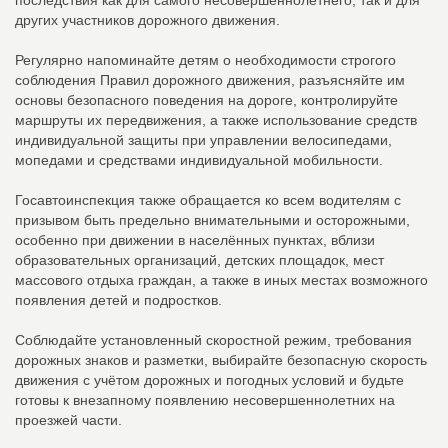
последствия как для самого несовершеннолетнего, так и для
других участников дорожного движения.
Регулярно напоминайте детям о необходимости строгого
соблюдения Правил дорожного движения, разъясняйте им
основы безопасного поведения на дороге, контролируйте
маршруты их передвижения, а также использование средств
индивидуальной защиты при управлении велосипедами,
мопедами и средствами индивидуальной мобильности.
Госавтоинспекция также обращается ко всем водителям с
призывом быть предельно внимательными и осторожными,
особенно при движении в населённых пунктах, вблизи
образовательных организаций, детских площадок, мест
массового отдыха граждан, а также в иных местах возможного
появления детей и подростков.
Соблюдайте установленный скоростной режим, требования
дорожных знаков и разметки, выбирайте безопасную скорость
движения с учётом дорожных и погодных условий и будьте
готовы к внезапному появлению несовершеннолетних на
проезжей части.