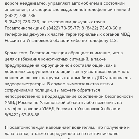
дороге неадекватно, управляют автомобилем в состоянии
опьянения, по специально выделенной телефонной линии 8
(8422) 736-735,
8 (8422) 736-736, по телефонам дежурных групп
Госавтоинспекции 8 (8422) 73-55-77; 8 (8422) 73-60-60 и
телефонам дежурных частей территориальных органов МВД
России по Ульяновской области либо по телефону 112.
Кроме того, Госавтоинспекция обращает внимание, что в
целях избежания конфликтных ситуаций, а также
предупреждения коррупционной составляющей, как в
действиях сотрудников полиции, так и участников дорожного
движения во всех патрульных автомобилях ДПС установлены
видеорегистраторы. В случае вымогательства взятки
сотрудниками полиции, вы можете обратиться
непосредственно в подразделение собственной безопасности
УМВД России по Ульяновской области либо позвонить на
телефон доверия УМВД России по Ульяновской области:
8(8422) 67-88-88.
❗ Госавтоинспекция напоминает водителям, что получение и
дача взятки, а также посредничество во взяточничестве