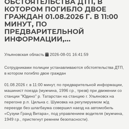
ОБСТОЯТЕЛЬСТВА ДТП, В
КОТОРОМ ПОГИБЛО ДВОЕ
ГРАЖДАН 01.08.2026 Г. В 11:00
МИНУТ, ПО
ПРЕДВАРИТЕЛЬНОЙ
ИНФОРМАЦИИ,...
Ульяновская область
2026-08-01 16:41:59
Сотрудниками полиции устанавливаются обстоятельства ДТП,
в котором погибло двое граждан
01.08.2026 г. в 11:00 минут, по предварительной информации,
машинист поезда (мужчина, 1996 г.р., трезв) при движении со
станции "Юдино" р. Татарстан на станцию г. Ульяновск на
перегоне р.п. Цильна с. Шумовка на регулируемом ж/д
переезде без шлагбаума совершил наезд на автомобиль
«Сузуки Гранд Витара», под управлением водителя (мужчина,
1949 г.р., пристегнут ремнем безопасности).