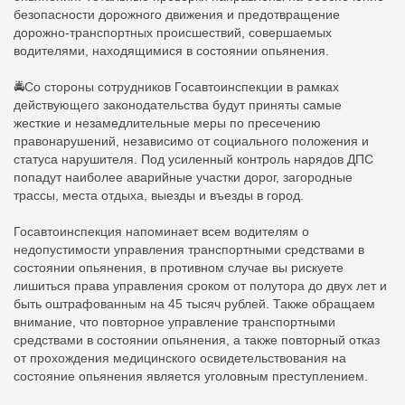
безопасности дорожного движения и предотвращение
дорожно-транспортных происшествий, совершаемых
водителями, находящимися в состоянии опьянения.
🚔Со стороны сотрудников Госавтоинспекции в рамках
действующего законодательства будут приняты самые
жесткие и незамедлительные меры по пресечению
правонарушений, независимо от социального положения и
статуса нарушителя. Под усиленный контроль нарядов ДПС
попадут наиболее аварийные участки дорог, загородные
трассы, места отдыха, выезды и въезды в город.
Госавтоинспекция напоминает всем водителям о
недопустимости управления транспортными средствами в
состоянии опьянения, в противном случае вы рискуете
лишиться права управления сроком от полутора до двух лет и
быть оштрафованным на 45 тысяч рублей. Также обращаем
внимание, что повторное управление транспортными
средствами в состоянии опьянения, а также повторный отказ
от прохождения медицинского освидетельствования на
состояние опьянения является уголовным преступлением.