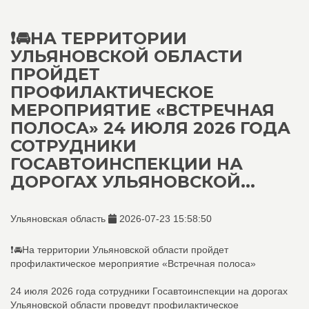
❗🚘НА ТЕРРИТОРИИ
УЛЬЯНОВСКОЙ ОБЛАСТИ
ПРОЙДЕТ
ПРОФИЛАКТИЧЕСКОЕ
МЕРОПРИЯТИЕ «ВСТРЕЧНАЯ
ПОЛОСА» 24 ИЮЛЯ 2026 ГОДА
СОТРУДНИКИ
ГОСАВТОИНСПЕКЦИИ НА
ДОРОГАХ УЛЬЯНОВСКОЙ...
Ульяновская область
2026-07-23 15:58:50
❗🚘На территории Ульяновской области пройдет
профилактическое мероприятие «Встречная полоса»
24 июля 2026 года сотрудники Госавтоинспекции на дорогах
Ульяновской области проведут профилактическое