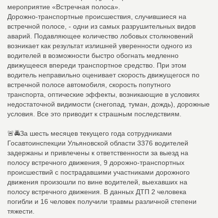
мероприятие «Встречная полоса».
Дорожно-транспортные происшествия, случившиеся на
встречной полосе, - одни из самых разрушительных видов
аварий. Подавляющее количество лобовых столкновений
возникает как результат излишней уверенности одного из
водителей в возможности быстро обогнать медленно
движущееся впереди транспортное средство. При этом
водитель неправильно оценивает скорость движущегося по
встречной полосе автомобиля, скорость попутного
транспорта, оптические эффекты, возникающие в условиях
недостаточной видимости (снегопад, туман, дождь), дорожные
условия. Все это приводит к страшным последствиям.
🚨🚔За шесть месяцев текущего года сотрудниками
Госавтоинспекции Ульяновской области 3376 водителей
задержаны и привлечены к ответственности за выезд на
полосу встречного движения, 9 дорожно-транспортных
происшествий с пострадавшими участниками дорожного
движения произошли по вине водителей, выехавших на
полосу встречного движения. В данных ДТП 2 человека
погибли и 16 человек получили травмы различной степени
тяжести.