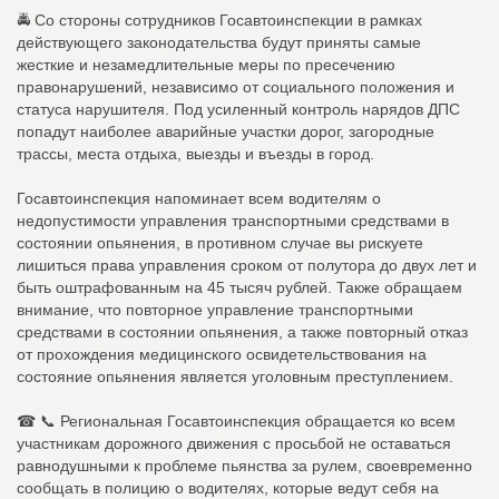
🚔 Со стороны сотрудников Госавтоинспекции в рамках
действующего законодательства будут приняты самые
жесткие и незамедлительные меры по пресечению
правонарушений, независимо от социального положения и
статуса нарушителя. Под усиленный контроль нарядов ДПС
попадут наиболее аварийные участки дорог, загородные
трассы, места отдыха, выезды и въезды в город.
Госавтоинспекция напоминает всем водителям о
недопустимости управления транспортными средствами в
состоянии опьянения, в противном случае вы рискуете
лишиться права управления сроком от полутора до двух лет и
быть оштрафованным на 45 тысяч рублей. Также обращаем
внимание, что повторное управление транспортными
средствами в состоянии опьянения, а также повторный отказ
от прохождения медицинского освидетельствования на
состояние опьянения является уголовным преступлением.
☎ 📞 Региональная Госавтоинспекция обращается ко всем
участникам дорожного движения с просьбой не оставаться
равнодушными к проблеме пьянства за рулем, своевременно
сообщать в полицию о водителях, которые ведут себя на