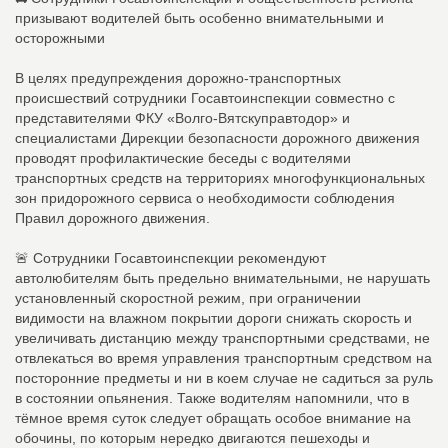
призывают водителей быть особенно внимательными и
осторожными
В целях предупреждения дорожно-транспортных
происшествий сотрудники Госавтоинспекции совместно с
представителями ФКУ «Волго-Вятскуправтодор» и
специалистами Дирекции безопасности дорожного движения
проводят профилактические беседы с водителями
транспортных средств на территориях многофункциональных
зон придорожного сервиса о необходимости соблюдения
Правил дорожного движения.
🚨 Сотрудники Госавтоинспекции рекомендуют
автолюбителям быть предельно внимательными, не нарушать
установленный скоростной режим, при ограничении
видимости на влажном покрытии дороги снижать скорость и
увеличивать дистанцию между транспортными средствами, не
отвлекаться во время управления транспортным средством на
посторонние предметы и ни в коем случае не садиться за руль
в состоянии опьянения. Также водителям напомнили, что в
тёмное время суток следует обращать особое внимание на
обочины, по которым нередко двигаются пешеходы и