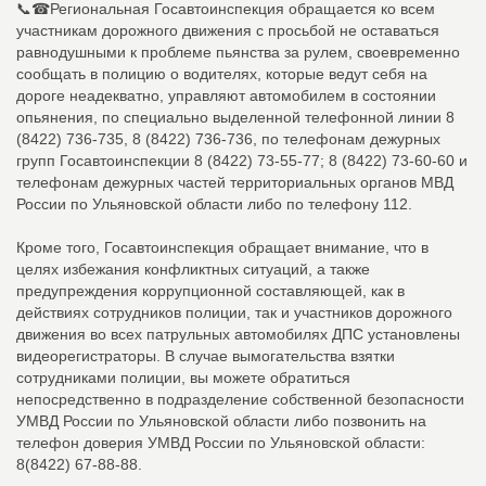
📞☎Региональная Госавтоинспекция обращается ко всем
участникам дорожного движения с просьбой не оставаться
равнодушными к проблеме пьянства за рулем, своевременно
сообщать в полицию о водителях, которые ведут себя на
дороге неадекватно, управляют автомобилем в состоянии
опьянения, по специально выделенной телефонной линии 8
(8422) 736-735, 8 (8422) 736-736, по телефонам дежурных
групп Госавтоинспекции 8 (8422) 73-55-77; 8 (8422) 73-60-60 и
телефонам дежурных частей территориальных органов МВД
России по Ульяновской области либо по телефону 112.
Кроме того, Госавтоинспекция обращает внимание, что в
целях избежания конфликтных ситуаций, а также
предупреждения коррупционной составляющей, как в
действиях сотрудников полиции, так и участников дорожного
движения во всех патрульных автомобилях ДПС установлены
видеорегистраторы. В случае вымогательства взятки
сотрудниками полиции, вы можете обратиться
непосредственно в подразделение собственной безопасности
УМВД России по Ульяновской области либо позвонить на
телефон доверия УМВД России по Ульяновской области:
8(8422) 67-88-88.