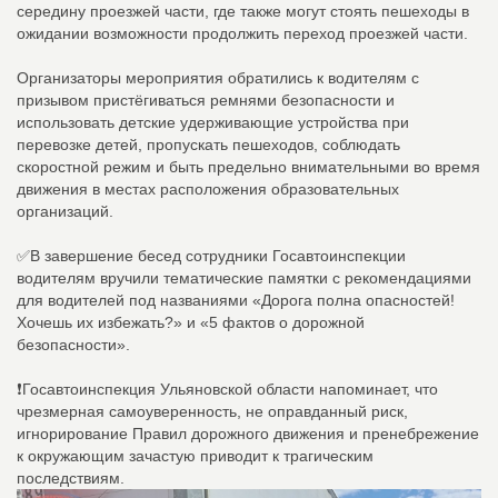
середину проезжей части, где также могут стоять пешеходы в
ожидании возможности продолжить переход проезжей части.
Организаторы мероприятия обратились к водителям с
призывом пристёгиваться ремнями безопасности и
использовать детские удерживающие устройства при
перевозке детей, пропускать пешеходов, соблюдать
скоростной режим и быть предельно внимательными во время
движения в местах расположения образовательных
организаций.
✅В завершение бесед сотрудники Госавтоинспекции
водителям вручили тематические памятки с рекомендациями
для водителей под названиями «Дорога полна опасностей!
Хочешь их избежать?» и «5 фактов о дорожной
безопасности».
❗Госавтоинспекция Ульяновской области напоминает, что
чрезмерная самоуверенность, не оправданный риск,
игнорирование Правил дорожного движения и пренебрежение
к окружающим зачастую приводит к трагическим
последствиям.