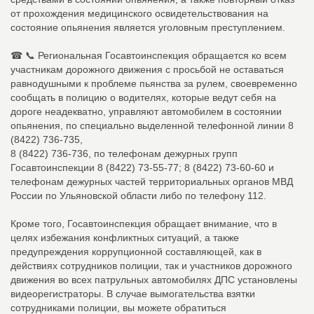
от прохождения медицинского освидетельствования на
состояние опьянения является уголовным преступлением.
☎ 📞 Региональная Госавтоинспекция обращается ко всем
участникам дорожного движения с просьбой не оставаться
равнодушными к проблеме пьянства за рулем, своевременно
сообщать в полицию о водителях, которые ведут себя на
дороге неадекватно, управляют автомобилем в состоянии
опьянения, по специально выделенной телефонной линии 8
(8422) 736-735,
8 (8422) 736-736, по телефонам дежурных групп
Госавтоинспекции 8 (8422) 73-55-77; 8 (8422) 73-60-60 и
телефонам дежурных частей территориальных органов МВД
России по Ульяновской области либо по телефону 112.
Кроме того, Госавтоинспекция обращает внимание, что в
целях избежания конфликтных ситуаций, а также
предупреждения коррупционной составляющей, как в
действиях сотрудников полиции, так и участников дорожного
движения во всех патрульных автомобилях ДПС установлены
видеорегистраторы. В случае вымогательства взятки
сотрудниками полиции, вы можете обратиться