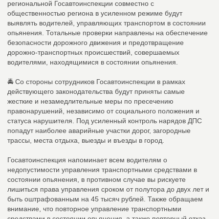
региональной Госавтоинспекции совместно с
общественностью региона в усиленном режиме будут
выявлять водителей, управляющих транспортом в состоянии
опьянения. Тотальные проверки направлены на обеспечение
безопасности дорожного движения и предотвращение
дорожно-транспортных происшествий, совершаемых
водителями, находящимися в состоянии опьянения.
🚔 Со стороны сотрудников Госавтоинспекции в рамках
действующего законодательства будут приняты самые
жесткие и незамедлительные меры по пресечению
правонарушений, независимо от социального положения и
статуса нарушителя. Под усиленный контроль нарядов ДПС
попадут наиболее аварийные участки дорог, загородные
трассы, места отдыха, выезды и въезды в город.
Госавтоинспекция напоминает всем водителям о
недопустимости управления транспортными средствами в
состоянии опьянения, в противном случае вы рискуете
лишиться права управления сроком от полутора до двух лет и
быть оштрафованным на 45 тысяч рублей. Также обращаем
внимание, что повторное управление транспортными
средствами в состоянии опьянения, а также повторный отказ