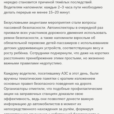
нередко становится причиной тяжёлых последствий.
Водителям напомнили: каждые 2–3 часа пути необходимо
делать перерыв не менее 15–20 минут.
Безусловными акцентами мероприятия стали вопросы
пассивной безопасности. Автоинспекторы в очередной раз
призвали всех участников дорожного движения использовать
ремни безопасности, а также напомнили взрослым об
обязательной перевозке детей-пассажиров с использованием
детских удерживающих устройств, соответствующих весу и
росту ребёнка. Сотрудники подчеркнули, что даже на коротких
расстояниях пренебрежение этими простыми, но жизненно
важными правилами недопустимо.
Каждому водителю, посетившему АЗС в этот день, были
вручены тематические памятки с кратким изложением
основных правил безопасного поведения на дороге.
Организаторы отметили, что подобные профилактические
акции на заправочных станциях доказали свою
эффективность, ведь они позволяют донести важную
информацию до автомобилистов в момент их
непосредственного нахождения за рулём, формируя