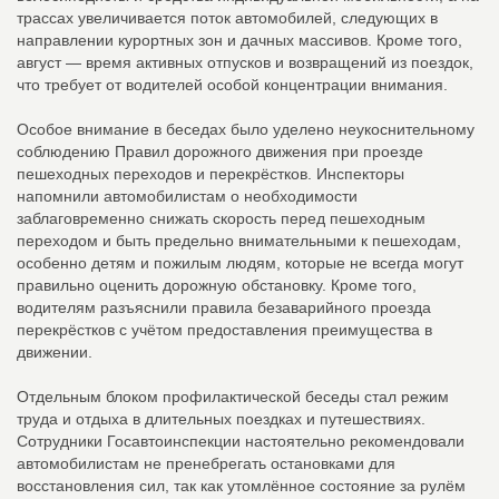
трассах увеличивается поток автомобилей, следующих в
направлении курортных зон и дачных массивов. Кроме того,
август — время активных отпусков и возвращений из поездок,
что требует от водителей особой концентрации внимания.
Особое внимание в беседах было уделено неукоснительному
соблюдению Правил дорожного движения при проезде
пешеходных переходов и перекрёстков. Инспекторы
напомнили автомобилистам о необходимости
заблаговременно снижать скорость перед пешеходным
переходом и быть предельно внимательными к пешеходам,
особенно детям и пожилым людям, которые не всегда могут
правильно оценить дорожную обстановку. Кроме того,
водителям разъяснили правила безаварийного проезда
перекрёстков с учётом предоставления преимущества в
движении.
Отдельным блоком профилактической беседы стал режим
труда и отдыха в длительных поездках и путешествиях.
Сотрудники Госавтоинспекции настоятельно рекомендовали
автомобилистам не пренебрегать остановками для
восстановления сил, так как утомлённое состояние за рулём