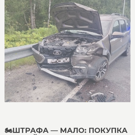
🏍️ШТРАФА — МАЛО: ПОКУПКА