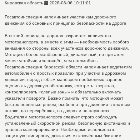
Кировская область
2026-08-06 10:11:01
Госавтоинспекция напоминает участникам дорожного
движения об основных принципах безопасности на дороге
В летний период на дорогах возрастает количество
мототранспорта, а вместе с этим — необходимость особого
внимания со стороны всех участников дорожного движения.
Мотоцикл более манёвренный, динамичный, но при этом
менее устойчив и защищён, чем автомобиль.
Госавтоинспекция Кировской области напоминает водителям
автомобилей о простых правилах при участии в дорожном
движении: перед любым манёвром необходимо заранее
оценивать дорожную обстановку, смотреть в зеркала,
контролировать «слепые зоны» и обязательно включать
указатели поворота. Важно помнить, что мотоцикл может
быстро появиться рядом, особенно при движении в плотном
потоке, на перекрёстках, во дворах и на парковках.
Водителям мототранспорта следует строго соблюдать
установленный скоростной режим, безопасную дистанцию и
правила маневрирования. Необходимо использовать
защитную экипировку, двигаться с включённым ближним