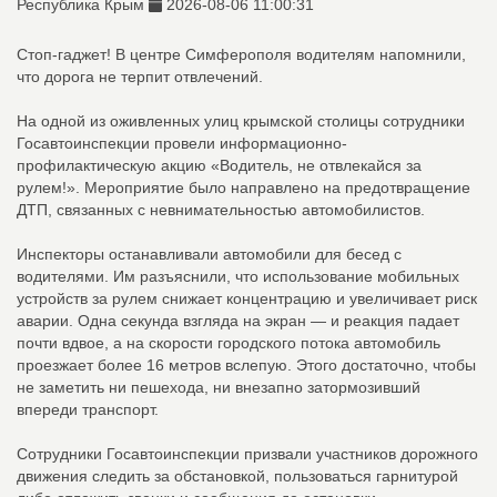
Республика Крым
2026-08-06 11:00:31
Стоп-гаджет! В центре Симферополя водителям напомнили,
что дорога не терпит отвлечений.
На одной из оживленных улиц крымской столицы сотрудники
Госавтоинспекции провели информационно-
профилактическую акцию «Водитель, не отвлекайся за
рулем!». Мероприятие было направлено на предотвращение
ДТП, связанных с невнимательностью автомобилистов.
Инспекторы останавливали автомобили для бесед с
водителями. Им разъяснили, что использование мобильных
устройств за рулем снижает концентрацию и увеличивает риск
аварии. Одна секунда взгляда на экран — и реакция падает
почти вдвое, а на скорости городского потока автомобиль
проезжает более 16 метров вслепую. Этого достаточно, чтобы
не заметить ни пешехода, ни внезапно затормозивший
впереди транспорт.
Сотрудники Госавтоинспекции призвали участников дорожного
движения следить за обстановкой, пользоваться гарнитурой