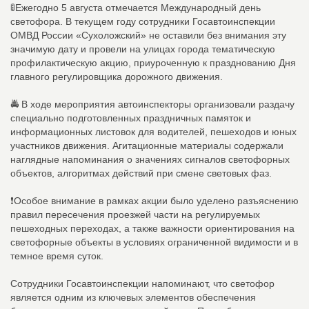
🚦Ежегодно 5 августа отмечается Международный день
светофора. В текущем году сотрудники Госавтоинспекции
ОМВД России «Сухоложский» не оставили без внимания эту
значимую дату и провели на улицах города тематическую
профилактическую акцию, приуроченную к празднованию Дня
главного регулировщика дорожного движения.
🚔 В ходе мероприятия автоинспекторы организовали раздачу
специально подготовленных праздничных памяток и
информационных листовок для водителей, пешеходов и юных
участников движения. Агитационные материалы содержали
наглядные напоминания о значениях сигналов светофорных
объектов, алгоритмах действий при смене световых фаз.
❗️Особое внимание в рамках акции было уделено разъяснению
правил пересечения проезжей части на регулируемых
пешеходных переходах, а также важности ориентирования на
светофорные объекты в условиях ограниченной видимости и в
темное время суток.
Сотрудники Госавтоинспекции напоминают, что светофор
является одним из ключевых элементов обеспечения