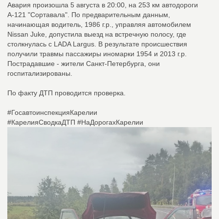
Авария произошла 5 августа в 20:00, на 253 км автодороги
А-121 "Сортавала". По предварительным данным,
начинающая водитель, 1986 г.р., управляя автомобилем
Nissan Juke, допустила выезд на встречную полосу, где
столкнулась с LADA Largus. В результате происшествия
получили травмы пассажиры иномарки 1954 и 2013 г.р.
Пострадавшие - жители Санкт-Петербурга, они
госпитализированы.
По факту ДТП проводится проверка.
#ГосавтоинспекцияКарелии
#КарелияСводкаДТП #НаДорогахКарелии