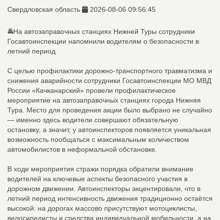
Свердловская область
2026-08-06 09:56:45
🚔На автозаправочных станциях Нижней Туры сотрудники
Госавтоинспекции напомнили водителям о безопасности в
летний период
С целью профилактики дорожно-транспортного травматизма и
снижения аварийности сотрудники Госавтоинспекции МО МВД
России «Качканарский» провели профилактическое
мероприятие на автозаправочных станциях города Нижняя
Тура. Место для проведения акции было выбрано не случайно
— именно здесь водители совершают обязательную
остановку, а значит, у автоинспекторов появляется уникальная
возможность пообщаться с максимальным количеством
автомобилистов в неформальной обстановке.
В ходе мероприятия стражи порядка обратили внимание
водителей на ключевые аспекты безопасного участия в
дорожном движении. Автоинспекторы акцентировали, что в
летний период интенсивность движения традиционно остаётся
высокой: на дорогах массово присутствуют мотоциклисты,
велосипедисты и средства индивидуальной мобильности, а на