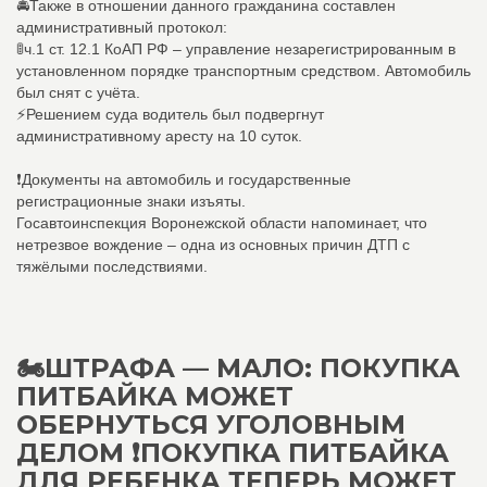
🚔Также в отношении данного гражданина составлен
административный протокол:
🚦ч.1 ст. 12.1 КоАП РФ – управление незарегистрированным в
установленном порядке транспортным средством. Автомобиль
был снят с учёта.
⚡️Решением суда водитель был подвергнут
административному аресту на 10 суток.
❗️Документы на автомобиль и государственные
регистрационные знаки изъяты.
Госавтоинспекция Воронежской области напоминает, что
нетрезвое вождение – одна из основных причин ДТП с
тяжëлыми последствиями.
🏍️ШТРАФА — МАЛО: ПОКУПКА
ПИТБАЙКА МОЖЕТ
ОБЕРНУТЬСЯ УГОЛОВНЫМ
ДЕЛОМ ❗ПОКУПКА ПИТБАЙКА
ДЛЯ РЕБЕНКА ТЕПЕРЬ МОЖЕТ