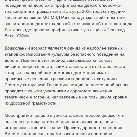
поведения на дорогах и профилактики детского дорожно-
транспортного травматизма 5 августа 2026 года сотрудники
Госавтоинспекции МО МВД России «Дятьковский» посетили
воспитанников детских садов «Светлячок» и «Антошка» города
Дятьково, где провели профилактическую акцию «Пешеход.
Вело. СИМ».
Дошкольный возраст является одним из наиболее важных
этапов формирования культуры безопасного поведения на
дороге. Именно в этот период закладываются основы
дисциплинированности, внимательности и ответственности,
которые в дальнейшем помогают детям принимать
правильные решения в различных дорожных ситуациях.
Поэтому сотрудники Госавтоинспекции на постоянной основе
проводят с юными участниками дорожного движения
тематические встречи, направленные на повышение уровня
их дорожной грамотности.
Мероприятие прошло в увлекательной игровой форме, что
позволило детям не только проявить активность, но и с
интересом закрепить знания Правил дорожного движения.
Вместе с автоинспекторами воспитанники повторили