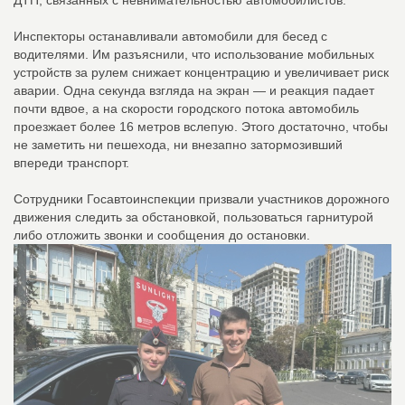
ДТП, связанных с невнимательностью автомобилистов.
Инспекторы останавливали автомобили для бесед с
водителями. Им разъяснили, что использование мобильных
устройств за рулем снижает концентрацию и увеличивает риск
аварии. Одна секунда взгляда на экран — и реакция падает
почти вдвое, а на скорости городского потока автомобиль
проезжает более 16 метров вслепую. Этого достаточно, чтобы
не заметить ни пешехода, ни внезапно затормозивший
впереди транспорт.
Сотрудники Госавтоинспекции призвали участников дорожного
движения следить за обстановкой, пользоваться гарнитурой
либо отложить звонки и сообщения до остановки.