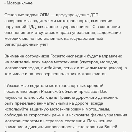
«Мотоцикл»🏍️
Основные задачи ОПМ — предупреждение ДТП,
совершаемых водителями мототранспорта; выявление
нарушений ПДД, связанных с управлением ТС в состоянии
опьянения или отсутствием права управления; задержание
мотоциклов, не поставленных на государственный
регистрационный учет.
Внимание сотрудников Госавтоинспекции будет направлено
на водителей всех видов мототехники (скутеров, мопедов,
мотовелосипедов, питбайков, легких и тяжелых мотоциклов), в
том числе и на несовершеннолетних мотоциклистов.
‼️Уважаемые водители мототранспортных средств!
Госавтоинспекция Рязанской области призывает Вас
неукоснительно соблюдать Правила дорожного движения,
быть предельно внимательными на дороге, всегда
используйте защитную мотоэкипировку и мотошлемы,
соблюдайте скоростной режим и исключите факты управления
мототранспортом в нетрезвом состоянии. Повышенное
внимание и дисциплинированность – это гарантия Вашей