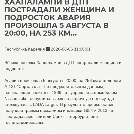
ХААПАЛАМПИ В ДТП
ПОСТРАДАЛИ ЖЕНЩИНА И
ПОДРОСТОК АВАРИЯ
ПРОИЗОШЛА 5 АВГУСТА В
20:00, НА 253 КМ...
Республика Карелия
2026-08-06 11:00:01
Вблизи поселка Хаапалампи в ДТП пострадали женщина и
подросток
Авария произошла 5 августа в 20:00, на 253 км автодороги
А-121 "Сортавала". По предварительным данным,
начинающая водитель, 1986 г.р., управляя автомобилем
Nissan Juke, допустила выезд на встречную полосу, где
столкнулась с LADA Largus. В результате происшествия
получили травмы пассажиры иномарки 1954 и 2013 г.р.
Пострадавшие - жители Санкт-Петербурга, они
госпитализированы.