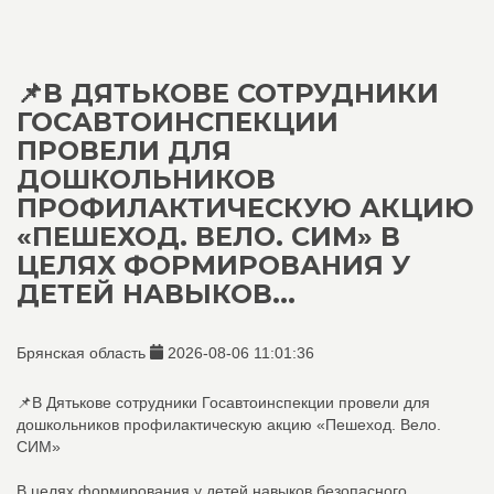
📌В ДЯТЬКОВЕ СОТРУДНИКИ
ГОСАВТОИНСПЕКЦИИ
ПРОВЕЛИ ДЛЯ
ДОШКОЛЬНИКОВ
ПРОФИЛАКТИЧЕСКУЮ АКЦИЮ
«ПЕШЕХОД. ВЕЛО. СИМ» В
ЦЕЛЯХ ФОРМИРОВАНИЯ У
ДЕТЕЙ НАВЫКОВ...
Брянская область
2026-08-06 11:01:36
📌В Дятькове сотрудники Госавтоинспекции провели для
дошкольников профилактическую акцию «Пешеход. Вело.
СИМ»
В целях формирования у детей навыков безопасного