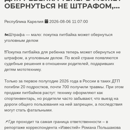
ОБЕРНУТЬСЯ НЕ ШТРАФОМ,...
Республика Карелия
2026-08-06 11:07:00
🏍️Штрафа — мало: покупка питбайка может обернуться
уголовным делом
❗Покупка питбайка для ребенка теперь может обернуться не
штрафом, а уголовным делом. По всей стране появляются
судебные решения в отношении родителей, подаривших
детям мототехнику.
Только за первое полугодие 2026 года в России в таких ДТП
погибли 20 подростков, почти 700 получили травмы. При этом
продажи питбайков растут: технику оформляют как
спортинвентарь, но родители часто забывают, что выезд на
дороги общего пользования на ней запрещен, а последствия
могут стать фатальными.
📌Где проходит та самая граница ответственности – в
репортаже корреспондента «Известий» Романа Польшакова